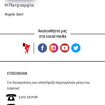
H Πατριαρχία
Angela Saini
Ακολουθήστε μας
στα social media
ΕΠΙΚΟΙΝΩΝΊΑ
Για διευκρινίσεις και υποστήριξη παραγγελιών μέσω του
Internet
2310 267108