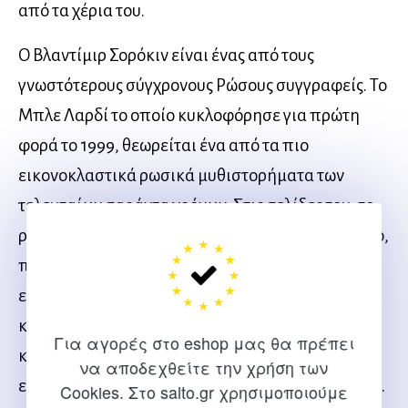
από τα χέρια του.
Ο Βλαντίμιρ Σορόκιν είναι ένας από τους
γνωστότερους σύγχρονους Ρώσους συγγραφείς. Το
Μπλε Λαρδί το οποίο κυκλοφόρησε για πρώτη
φορά το 1999, θεωρείται ένα από τα πιο
εικονοκλαστικά ρωσικά μυθιστορήματα των
τελευταίων σαράντα χρόνων. Στις σελίδες του, το
ρωσικό καθεστώς, σύγχρονο αλλά και παλαιότερο,
περιγράφονται με ιοβόλο χιούμορ, με τη χρήση
εντυπωσιακών νεολογισμών, με χοντροκομμένη
και προκλητική αργκό, με άγριο σαρκασμό που
Για αγορές στο eshop μας θα πρέπει
κουρελιάζει τη σοβαροφάνεια των κατόχων της
να αποδεχθείτε την χρήση των
εξουσίας και των αφοσιωμένων θεραπόντων τους.
Cookies. Στο salto.gr χρησιμοποιούμε