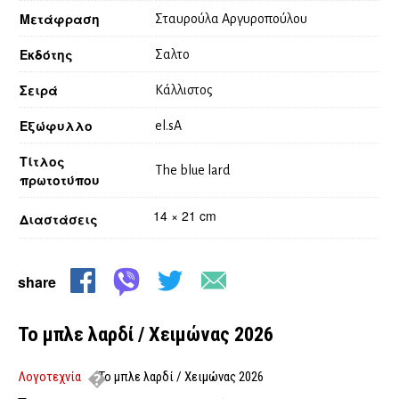
Μετάφραση
Σταυρούλα Αργυροπούλου
Εκδότης
Σαλτο
Σειρά
Κάλλιστος
Εξώφυλλο
el.sA
Τίτλος
The blue lard
πρωτοτύπου
14 × 21 cm
Διαστάσεις
share
Το μπλε λαρδί / Χειμώνας 2026
Λογοτεχνία
Το μπλε λαρδί / Χειμώνας 2026