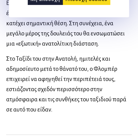
Εκπαίδευση και πάλι, στην πρώτη της αρχική
έκδοση που ξεκίνησε το 1843, η Ανατολίτικη
κατέχει σημαντική θέση. Στη συνέχεια, ένα
μεγάλο μέρος της δουλειάς του θα ενσωματώσει
μια «εξωτική» ανατολίτικη διάσταση.
Στο Ταξίδι του στην Ανατολή, ημιτελές και
αδημοσίευτο μετά το θάνατό του, ο Φλομπέρ
επιχειρεί να αφηγηθεί την περιπέτειά τους,
εστιάζοντας σχεδόν περισσότερο στην
ατμόσφαιρα και τις συνθήκες του ταξιδιού παρά
σε αυτό που είδαν.