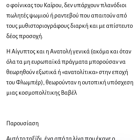
o φοίνικας του Καΐρου, δεν υπάρχουν πλανόδιοι
πωλητές ψωμιού ή ραντεβού που απαιτούν από
τους μυθιστοριογράφους διαρκή και με απίστευτο
δέος προσοχή.
Η Αίγυπτος και η Ανατολή γενικά (ακόμα και όταν
όλα τα μη ευρωπαϊκά πράγματα μπορούσαν να
θεωρηθούν εξωτικά ή «ανατολίτικα» στην εποχή
του Φλωμπέρ), θεωρούνταν η ουτοπική υπόσχεση
μιας κοσμοπολίτικης Βαβέλ
Παρουσίαση
Αυτό το ταξίδι, ένα από τα λίγα που έκανε ο