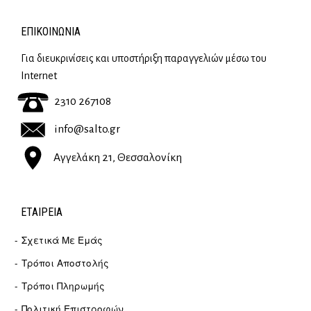
ΕΠΙΚΟΙΝΩΝΊΑ
Για διευκρινίσεις και υποστήριξη παραγγελιών μέσω του
Internet
2310 267108
info@salto.gr
Αγγελάκη 21, Θεσσαλονίκη
ΕΤΑΙΡΕΊΑ
Σχετικά Με Εμάς
Τρόποι Αποστολής
Τρόποι Πληρωμής
Πολιτική Επιστροφών