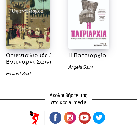
Οριενταλισμός /
H Πατριαρχία
Έντουαρντ Σάιντ
Angela Saini
Edward Said
Ακολουθήστε μας
στα social media