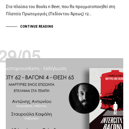
Στα πλαίσια του Books n Beer, που θα πραγματοποιηθεί στη
Πλατεία Πρωτομαγιάς (Πεδίον του Άρεως) 12…
CONTINUE READING
29/05