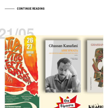
CONTINUE READING
21/05