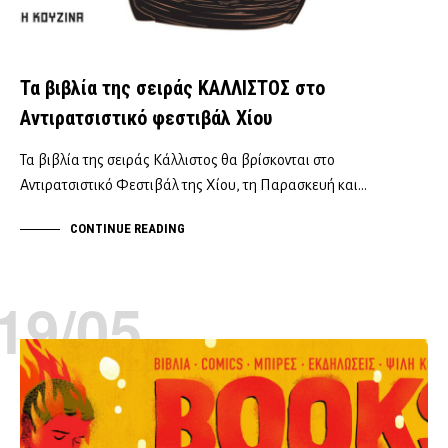
Τα βιβλία της σειράς ΚΑΛΛΙΣΤΟΣ στο
Αντιρατσιστικό φεστιβάλ Χίου
Τα βιβλία της σειράς Κάλλιστος θα βρίσκονται στο
Αντιρατσιστικό Φεστιβάλ της Χίου, τη Παρασκευή και…
CONTINUE READING
19/05