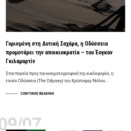
Γυρισμένη στη Δυτική Σαχάρα, η Οδύσσεια
προμοτάρει την αποικιοκρατία – του Έογκαν
Γκιλαμαρτίν
Στην πορεία προς την κινηματογραφική της κυκλοφορία, η
ταινία Οδύσσεια (The Odyssey) του Κρίστοφερ Νόλαν…
CONTINUE READING
09/07