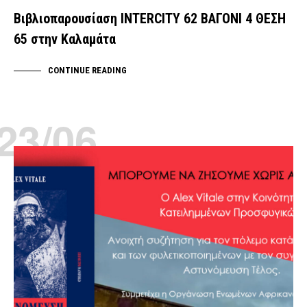
Βιβλιοπαρουσίαση INTERCITY 62 ΒΑΓΟΝΙ 4 ΘΕΣΗ
65 στην Καλαμάτα
CONTINUE READING
23/06