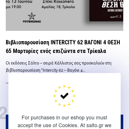
Βιβλιοπαρουσίαση INTERCITY 62 ΒΑΓΟΝΙ 4 ΘΕΣΗ
65 Μαρτυρίες ενός επιζώντα στα Τρίκαλα
Οι εκδόσεις Σάλτο – σειρά Κάλλιστος σας προσκαλούν στη
βιβλιοπαρουσίαση “Intercity 62 – Βαγόνι 4…
CONTINUE READING
25/05
For purchases in our eshop you must
accept the use of Cookies. At salto.gr we