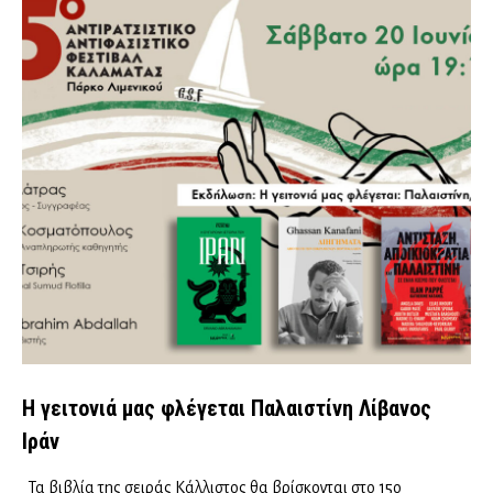
Η γειτονιά μας φλέγεται Παλαιστίνη Λίβανος
Ιράν
Τα βιβλία της σειράς Κάλλιστος θα βρίσκονται στο 15ο