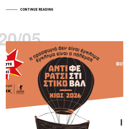
CONTINUE READING
20/05