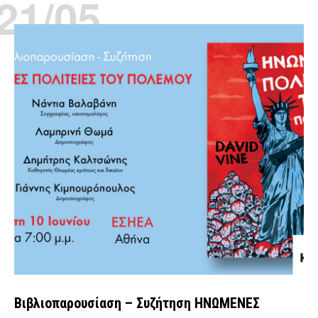
21/05
Βιβλιοπαρουσίαση – Συζήτηση ΗΝΩΜΕΝΕΣ