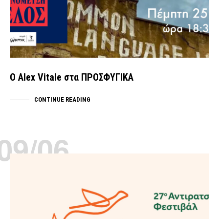
Ο Alex Vitale στα ΠΡΟΣΦΥΓΙΚΑ
CONTINUE READING
09/06