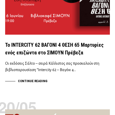
Το INTERCITY 62 ΒΑΓΟΝΙ 4 ΘΕΣΗ 65 Μαρτυρίες
ενός επιζώντα στο ΣΙΜΟΥΝ Πρέβεζα
Οι εκδόσεις Σάλτο – σειρά Κάλλιστος σας προσκαλούν στη
βιβλιοπαρουσίαση “Intercity 62 – Βαγόνι 4…
CONTINUE READING
20/05