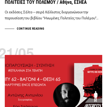
ΠΟΛΙΤΕΙΕΣ ΤΟΥ ΠΟΛΕΜΟΥ / Αθήνα, ΕΣΗΕΑ
Οι εκδόσεις Σάλτο – σειρά Κάλλιστος διοργανώνουν την
παρουσίαση του βιβλίου “Ηνωμένες Πολιτείες του Πολέμου”…
CONTINUE READING
21/05