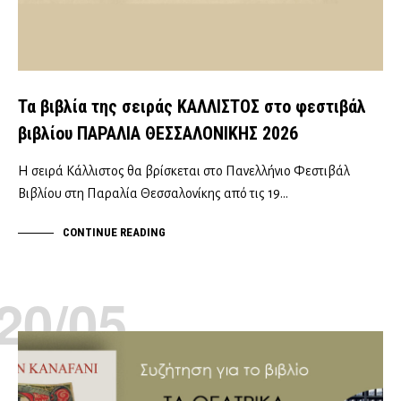
Τα βιβλία της σειράς ΚΑΛΛΙΣΤΟΣ στο φεστιβάλ
βιβλίου ΠΑΡΑΛΙΑ ΘΕΣΣΑΛΟΝΙΚΗΣ 2026
Η σειρά Κάλλιστος θα βρίσκεται στο Πανελλήνιο Φεστιβάλ
Βιβλίου στη Παραλία Θεσσαλονίκης από τις 19…
CONTINUE READING
20/05