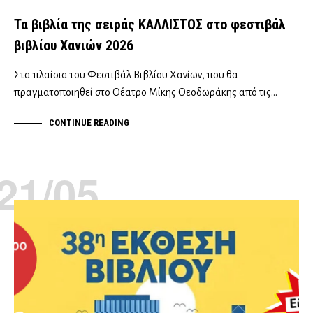
Τα βιβλία της σειράς ΚΑΛΛΙΣΤΟΣ στο φεστιβάλ
βιβλίου Χανιών 2026
Στα πλαίσια του Φεστιβάλ Βιβλίου Χανίων, που θα
πραγματοποιηθεί στο Θέατρο Μίκης Θεοδωράκης από τις…
CONTINUE READING
21/05