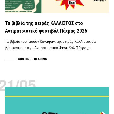
Τα βιβλία της σειράς ΚΑΛΛΙΣΤΟΣ στο
Αντιρατσιστικό φεστιβάλ Πάτρας 2026
Τα βιβλία του Γασσάν Καναφάνι της σειράς Κάλλιστος θα
βρίσκονται στο 7ο Αντιρατσιστικό Φεστιβάλ Πάτρας,…
CONTINUE READING
21/05