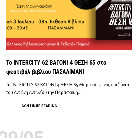
Το INTERCITY 62 ΒΑΓΟΝΙ 4 ΘΕΣΗ 65 στο
φεστιβάλ βιβλίου ΠΑΣΑΛΙΜΑΝΙ
Το INTERCITY 62 ΒΑΓΟΝΙ 4 ΘΕΣΗ 65 Μαρτυρίες ενός επιζώντα
του Αντώνη Αντωνίου την Παρασκευή…
CONTINUE READING
29/05