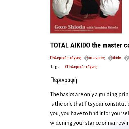
TOTAL AIKIDO the master co
Πολεμικές τέχνες
Ιαπωνικές
Aikido
T
#Πολεμικέςτέχνες
Tags
Περιγραφή
The basics are only a guiding pri
is the one that fits your constitut
you, you have to find it for yourself
widening your stance or narrowing i