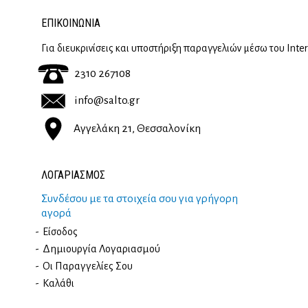
ΕΠΙΚΟΙΝΩΝΊΑ
Για διευκρινίσεις και υποστήριξη παραγγελιών μέσω του Inte
2310 267108
info@salto.gr
Αγγελάκη 21, Θεσσαλονίκη
ΛΟΓΑΡΙΑΣΜΟΣ
Συνδέσου με τα στοιχεία σου για γρήγορη
αγορά
Είσοδος
Δημιουργία Λογαριασμού
Οι Παραγγελίες Σου
Καλάθι