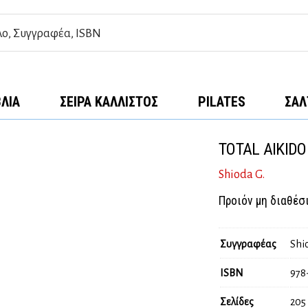
ΒΛΊΑ
ΣΕΙΡΆ ΚΆΛΛΙΣΤΟΣ
PILATES
ΣΑΛ
TOTAL AIKIDO 
Shioda G.
Προιόν μη διαθέσ
Συγγραφέας
Shi
ISBN
978
Σελίδες
205