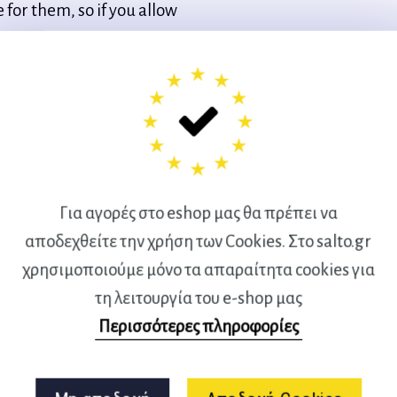
 for them, so if you allow
 for themselves. That is why,
cs. This is what is important.
Για αγορές στο eshop μας θα πρέπει να
αποδεχθείτε την χρήση των Cookies. Στο salto.gr
χρησιμοποιούμε μόνο τα απαραίτητα cookies για
τη λειτουργία του e-shop μας
Περισσότερες πληροφορίες
η δυναμική