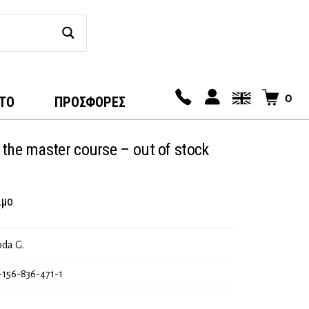
0
ΤΟ
ΠΡΟΣΦΟΡΕΣ
the master course – out of stock
ιμο
oda G.
-156-836-471-1