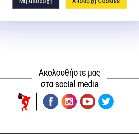
Μη αποδοχή
Αποδοχή Cookies
ook A.
Ακολουθήστε μας
στα social media