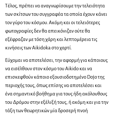
Τέλος, πρέπει να αναγνωρίσουμε την τελειότητα
των σκίτσων του συγγραφέα τα οποία έχουν κάνει
τον γύρο του κόσμου. Ακόμη και οι τελειότερες
φωτογραφίες δεν θα απεικόνιζαν ούτε θα
εξέφραζαν με τόση χάρη και λεπτομέρεια τις
κινήσεις των Aikidoka στο χαρτί.
Εύχομαι να αποτελέσει, την αφορμή για κάποιους
να εισέλθουν στον κόσμο του Aikido και να
επισκεφθούν κάποιο εξουσιοδοτημένο Dojo της
περιοχής τους, όπως επίσης να αποτελέσει και
ένα σημαντικό βοήθημα για τους ήδη ακόλουθους
του Δρόμου στην εξέλιξή τους, ή ακόμη και για την
τάξη των θεωρητικών μία δροσερή πνοή