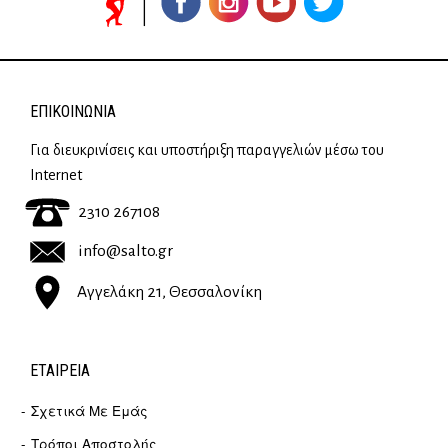
ΕΠΙΚΟΙΝΩΝΊΑ
Για διευκρινίσεις και υποστήριξη παραγγελιών μέσω του
Internet
2310 267108
info@salto.gr
Αγγελάκη 21, Θεσσαλονίκη
ΕΤΑΙΡΕΊΑ
Σχετικά Με Εμάς
Τρόποι Αποστολής