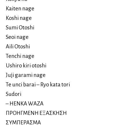
Kaiten nage
Koshi nage
Sumi Otoshi
Seoi nage
Aili Otoshi
Tenchi nage
Ushiro kiri otoshi
Juji garami nage
Te unci barai – Ryo kata tori
Sudori
– HENKA WAZA
ΠΡΟΗΓΜΕΝΗ ΕΞΑΣΚΗΣΗ
ΣΥΜΠΕΡΑΣΜΑ