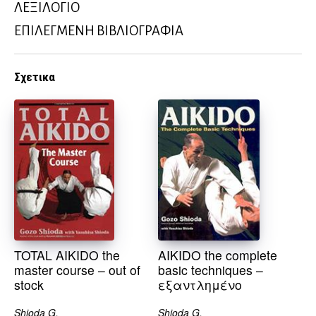
ΛΕΞΙΛΟΓΙΟ
ΕΠΙΛΕΓΜΕΝΗ ΒΙΒΛΙΟΓΡΑΦΙΑ
Σχετικα
TOTAL AIKIDO the
AIKIDO the complete
master course – out of
basic techniques –
stock
εξαντλημένο
Shioda G.
Shioda G.