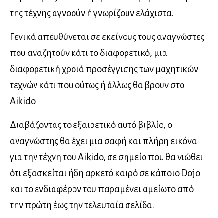
της τέχνης αγνοούν ή γνωρίζουν ελάχιστα.
Γενικά απευθύνεται σε εκείνους τους αναγνώστες
που αναζητούν κάτι το διαφορετικό, μια
διαφορετική χροιά προσέγγισης των μαχητικών
τεχνών κάτι που ούτως ή άλλως θα βρουν στο
Aikido.
Διαβάζοντας το εξαιρετικό αυτό βιβλίο, ο
αναγνώστης θα έχει μια σαφή και πλήρη εικόνα
για την τέχνη του Aikido, σε σημείο που θα νιώθει
ότι εξασκείται ήδη αρκετό καιρό σε κάποιο Dojo
και το ενδιαφέρον του παραμένει αμείωτο από
την πρώτη έως την τελευταία σελίδα.