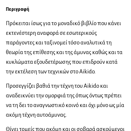
Περιγραφή
Πρόκειται ίσως για το μοναδικό βιβλίο που κάνει
εκτενέστερη αναφορά σε εσωτερικούς
παράγοντες και ταξινομεί τόσο αναλυτικά τη
θεωρία της επίθεσης και της άμυνας καθώς και τα
κυκλώματα εξουδετέρωσης που επιδρούν κατά
την εκτέλεση των τεχνικών στο Aikido.
Προσεγγίζει βαθιά την τέχνη του Aikido και
αναδεικνύει την ομορφιά της όπως όντως πρέπει
να τη δει το αναγνωστικό κοινό και όχι μόνο ως μία
ακόμη τέχνη αυτοάμυνας.
Θίγει τομείς που ακόμη και οι σοβαρά ασκούμενοι