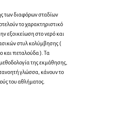
ς των διαφόρων σταδίων
οτελούν το χαρακτηριστικό
την εξοικείωση στο νερό και
ασικών στυλ κολύμβησης (
ο και πεταλούδα ). Τα
 μεθοδολογία της εκμάθησης,
τανοητή γλώσσα, κάνουν το
κούς του αθλήματος.