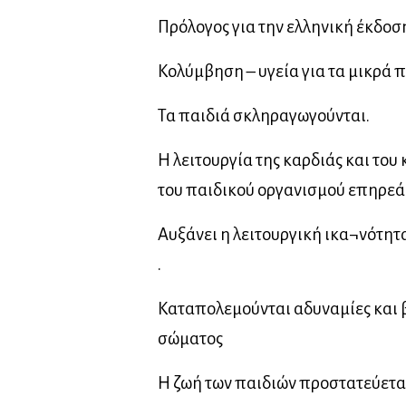
Πρόλογος για την ελληνική έκδοσ
Κολύμβηση – υγεία για τα μικρά π
Τα παιδιά σκληραγωγούνται.
Η λειτουργία της καρδιάς και το
του παιδικού οργανισμού επηρεά
Αυξάνει η λειτουργική ικα¬νότη
.
Καταπολεμούνται αδυναμίες και 
σώματος
Η ζωή των παιδιών προστατεύεται