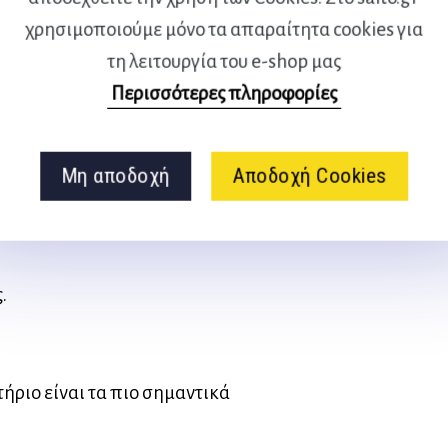
χρησιμοποιούμε μόνο τα απαραίτητα cookies για
τητες.
τη λειτουργία του e-shop μας
Περισσότερες πληροφορίες
Μη αποδοχή
Αποδοχή Cookies
.
τήριο είναι τα πιο σημαντικά