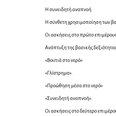
Η συνειδητή αναπνοή
Η σύνθετη χρησιμοποίηση των βα
Οι ασκήσεις στο πρώτο επιμέρου
Ανάπτυξη της βασικής δεξιότητα
«Βουτιά στο νερό»
«Γλίστρημα».
«Προώθηση μέσα στο νερό»
«Συνειδητή αναπνοή».
Οι ασκήσεις στο δεύτερο επιμέρο