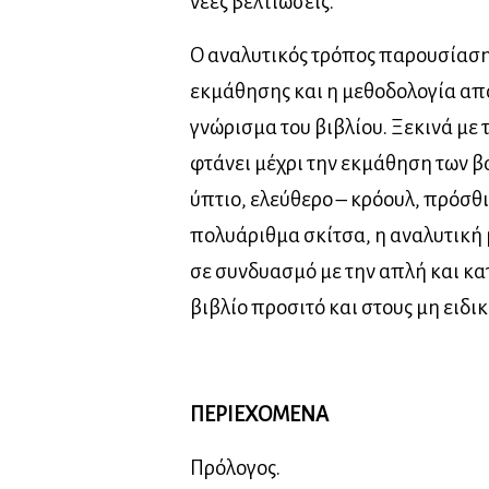
νέες βελτιώσεις.
Ο αναλυτικός τρόπος παρουσίαση
εκμάθησης και η μεθοδολογία απ
γνώρισμα του βιβλίου. Ξεκινά με 
φτάνει μέχρι την εκμάθηση των β
ύπτιο, ελεύθερο – κρόουλ, πρόσθι
πολυάριθμα σκίτσα, η αναλυτική
σε συνδυασμό με την απλή και κα
βιβλίο προσιτό και στους μη ειδι
ΠΕΡΙΕΧΟΜΕΝΑ
Πρόλογος.