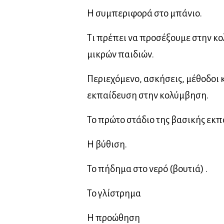
Η συμπεριφορά στο μπάνιο.
Τι πρέπει να προσέξουμε στην κ
μικρών παιδιών.
Περιεχόμενο, ασκήσεις, μέθοδοι κ
εκπαίδευση στην κολύμβηση.
Το πρώτο στάδιο της βασικής εκ
Η βύθιση.
Το πήδημα στο νερό (βουτιά) .
Το γλίστρημα
Η προώθηση