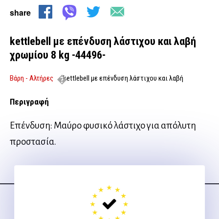
share
kettlebell με επένδυση λάστιχου και λαβή
χρωμίου 8 kg -44496-
Βάρη - Αλτήρες
kettlebell με επένδυση λάστιχου και λαβή
χρωμίου 8 kg -44496-
Περιγραφή
Επένδυση: Μαύρο φυσικό λάστιχο για απόλυτη
προστασία.
Ακολουθήστε μας
στα social media