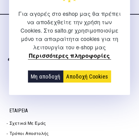
Για αγορές στο eshop μας θα πρέπει
να αποδεχθείτε την χρήση των
Cookies. Στο salto.gr χρησιμοποιούμε
ΕΠΙΚΟΙΝΩΝΊΑ
μόνο τα απαραίτητα cookies για τη
Για διευκρινίσεις και υποστήριξη παραγγελιών μέσω του
λειτουργία του e-shop μας
Internet
Περισσότερες πληροφορίες
2310 267108
info@salto.gr
Μη αποδοχή
Αποδοχή Cookies
Αγγελάκη 21, Θεσσαλονίκη
ΕΤΑΙΡΕΊΑ
Σχετικά Με Εμάς
Τρόποι Αποστολής