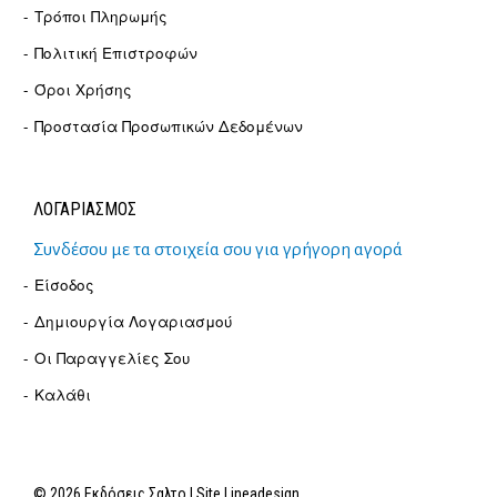
Τρόποι Πληρωμής
Πολιτική Επιστροφών
Όροι Χρήσης
Προστασία Προσωπικών Δεδομένων
ΛΟΓΑΡΙΑΣΜΟΣ
Συνδέσου με τα στοιχεία σου για γρήγορη αγορά
Είσοδος
Δημιουργία Λογαριασμού
Οι Παραγγελίες Σου
Καλάθι
© 2026 Εκδόσεις Σαλτο | Site
Lineadesign