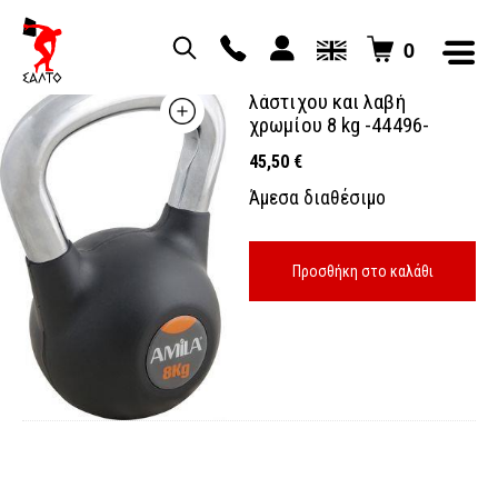
0
kettlebell με επένδυση
λάστιχου και λαβή
χρωμίου 8 kg -44496-
45,50
€
Άμεσα διαθέσιμο
Προσθήκη στο καλάθι