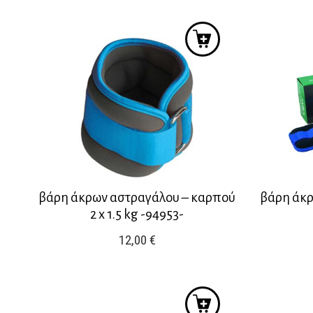
βάρη άκρων αστραγάλου – καρπού
βάρη άκρ
2 x 1.5 kg -94953-
12,00
€