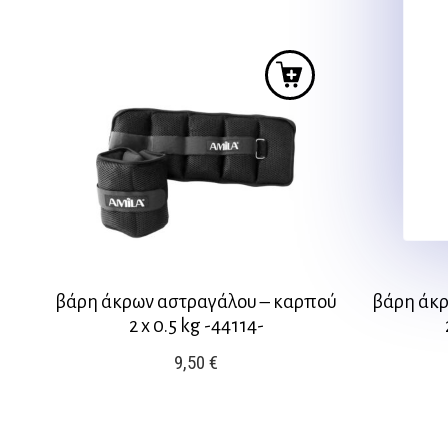
βάρη άκρων αστραγάλου – καρπού
βάρη άκρ
2 x 0.5 kg -44114-
9,50
€