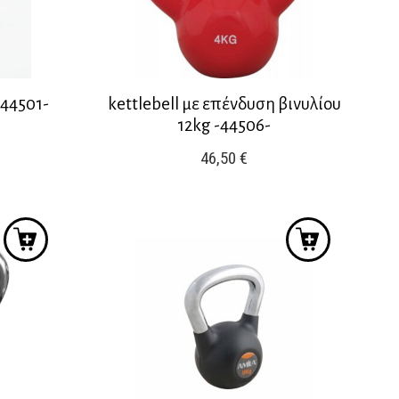
-44501-
kettlebell με επένδυση βινυλίου
12kg -44506-
46,50
€