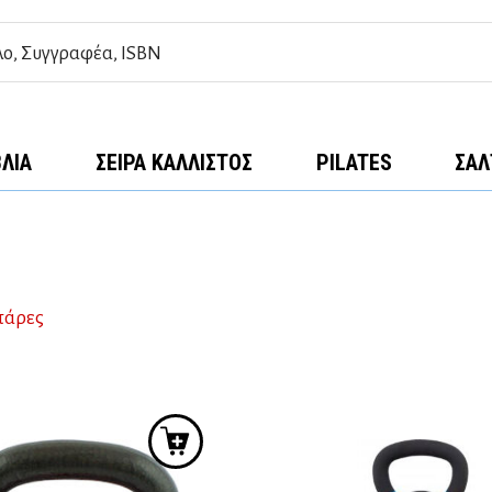
ΒΛΊΑ
ΣΕΙΡΆ ΚΆΛΛΙΣΤΟΣ
PILATES
ΣΑΛ
άρες