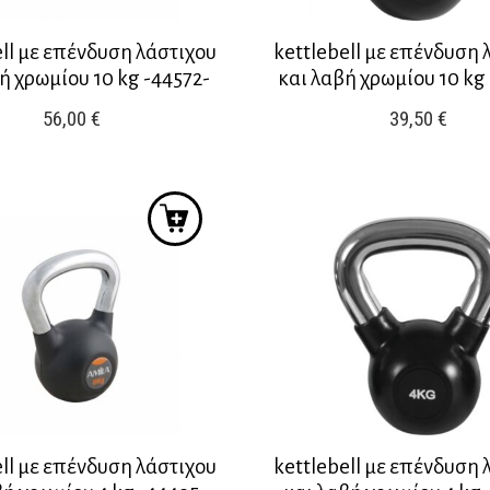
ell με επένδυση λάστιχου
kettlebell με επένδυση 
ή χρωμίου 10 kg -44572-
και λαβή χρωμίου 10 kg
56,00
€
39,50
€
ell με επένδυση λάστιχου
kettlebell με επένδυση 