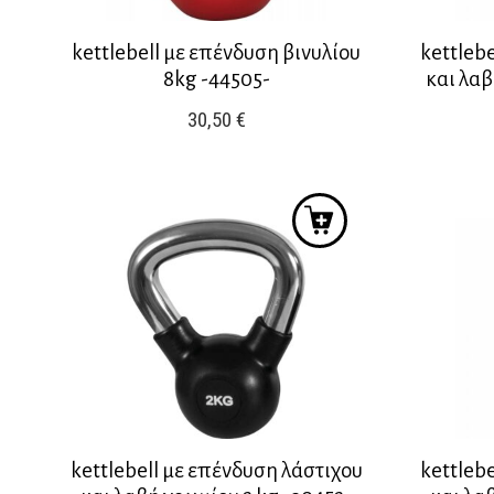
kettlebell με επένδυση βινυλίου
kettleb
8kg -44505-
και λαβ
30,50
€
kettlebell με επένδυση λάστιχου
kettleb