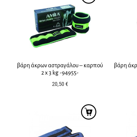
βάρη άκρων αστραγάλου – καρπού
βάρη άκρ
2 x 3 kg -94955-
20,50
€