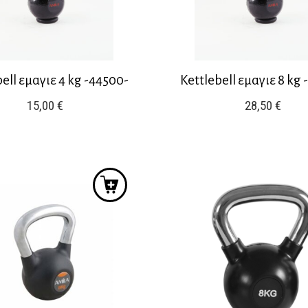
bell εμαγιε 4 kg -44500-
Kettlebell εμαγιε 8 kg 
15,00
€
28,50
€