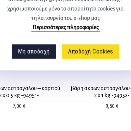
χρησιμοποιούμε μόνο τα απαραίτητα cookies για
τη λειτουργία του e-shop μας
Περισσότερες πληροφορίες
Μη αποδοχή
Αποδοχή Cookies
ων αστραγάλου – καρπού
βάρη άκρων αστραγάλου
2 x 0.5 kg -94951-
2 x 1 kg -94952-
7,00
€
9,50
€