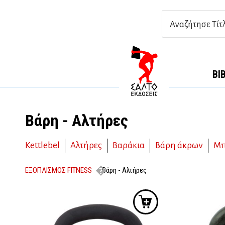
ΒΙ
Βάρη - Αλτήρες
Kettlebel
Αλτήρες
Βαράκια
Βάρη άκρων
Μπ
ΕΞΟΠΛΙΣΜΟΣ FITNESS
Βάρη - Αλτήρες