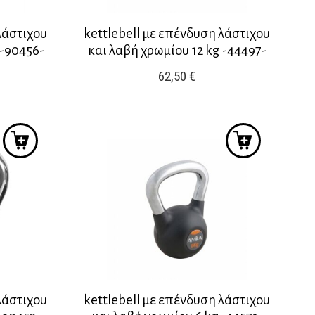
λάστιχου
kettlebell με επένδυση λάστιχου
 -90456-
και λαβή χρωμίου 12 kg -44497-
62,50
€
λάστιχου
kettlebell με επένδυση λάστιχου