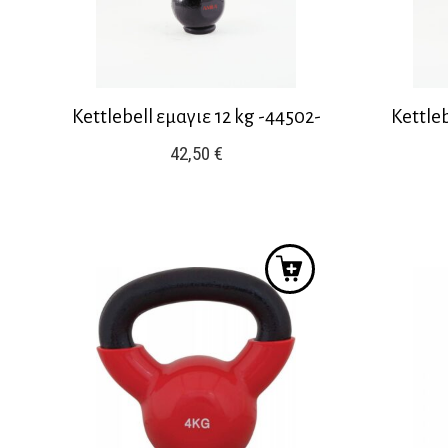
Kettlebell εμαγιε 12 kg -44502-
Kettle
42,50
€