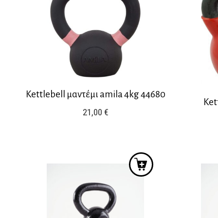
Kettlebell μαντέμι amila 4kg 44680
Ket
21,00
€