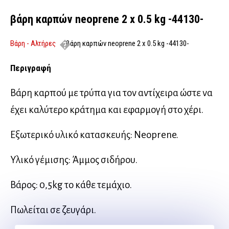
βάρη καρπών neoprene 2 x 0.5 kg -44130-
Βάρη - Αλτήρες
βάρη καρπών neoprene 2 x 0.5 kg -44130-
Περιγραφή
Βάρη καρπού με τρύπα για τον αντίχειρα ώστε να
έχει καλύτερο κράτημα και εφαρμογή στο χέρι.
Εξωτερικό υλικό κατασκευής: Neoprene.
Υλικό γέμισης: Άμμος σιδήρου.
Βάρος: 0,5kg το κάθε τεμάχιο.
Πωλείται σε ζευγάρι.