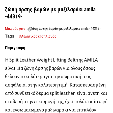
ζώνη άρσης βαρών με μαξιλαράκι amila
-44319-
Μικροόργανα
ζώνη άρσης βαρών με μαξιλαράκι amila -44319-
Tags
#Αθλητικός εξοπλισμός
Περιγραφή
Η Split Leather Weight Lifting Belt της AMILA
είναι μία ζώνη άρσης βαρών για όλους όσους
θέλουν το καλύτερο για την σωματική τους
ασφάλεια, στην καλύτερη τιμή! Κατασκευασμένη
από συνθετικό δέρμα split leather, είναι άνετη και
σταθερή στην εφαρμογή της, έχει πολύ ωραία υφή
και ενσωματωμένο μαξιλαράκι για επιπλέον