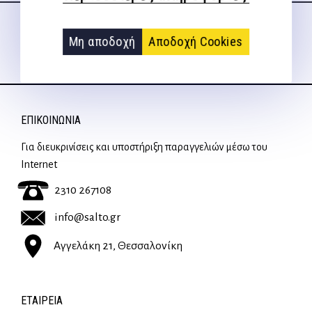
στα social media
Μη αποδοχή
Αποδοχή Cookies
ΕΠΙΚΟΙΝΩΝΊΑ
Για διευκρινίσεις και υποστήριξη παραγγελιών μέσω του
Internet
2310 267108
info@salto.gr
Αγγελάκη 21, Θεσσαλονίκη
ΕΤΑΙΡΕΊΑ