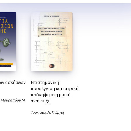
ων ασκήσεων
Επιστημονική
προσέγγιση και ιατρική
πρόληψη στη μυική
, Μουρατίδου Μ.
ανάπτυξη
Τουλιάτος Ν. Γιώργος