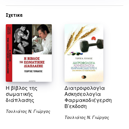
Σχετικα
Η βίβλος της
Διατροφολογία
σωματικής
Ασκησεολογία
διάπλασης
Φαρμακοδιέγερση
Β’εκδοση
Τουλιάτος Ν. Γιώργος
Τουλιάτος Ν. Γιώργος