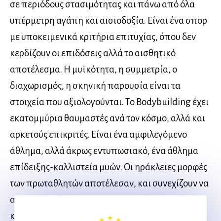
σε περιόδους στασιμότητας και πάνω από όλα
υπέρμετρη αγάπη και αισιοδοξία. Είναι ένα σπορ
με υποκειμενικά κριτήρια επιτυχίας, όπου δεν
κερδίζουν οι επιδόσεις αλλά το αισθητικό
αποτέλεσμα. Η μυϊκότητα, η συμμετρία, ο
διαχωρισμός, η σκηνική παρουσία είναι τα
στοιχεία που αξιολογούνται. Το Bodybuilding έχει
εκατομμύρια θαυμαστές ανά τον κόσμο, αλλά και
αρκετούς επικριτές. Είναι ένα αμφιλεγόμενο
άθλημα, αλλά άκρως εντυπωσιακό, ένα άθλημα
επίδειξης-καλλιστεία μυών. Οι ηράκλειες μορφές
των πρωταθλητών αποτέλεσαν, και συνεχίζουν να
αποτελούν, ίνδαλμα για την ασκούμενη νεολαία
και έναυσμα για την επίτευξη των ονείρων τους.