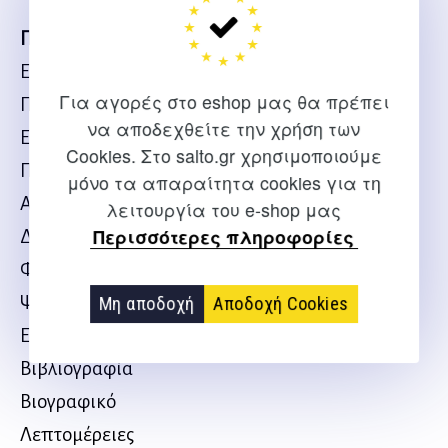
Περιεχόμενα
Ευχαριστίες
Για αγορές στο eshop μας θα πρέπει
Πρόλογος
να αποδεχθείτε την χρήση των
Εισαγωγή
Cookies. Στο salto.gr χρησιμοποιούμε
Προλογισμοί
μόνο τα απαραίτητα cookies για τη
Ασκησεολογία
λειτουργία του e-shop μας
Περισσότερες πληροφορίες
Διατροφολογία
Φαρμακοδιέγερση
Ψυχολογία αθλητή
Μη αποδοχή
Αποδοχή Cookies
Επίλογος
Βιβλιογραφία
Βιογραφικό
Λεπτομέρειες