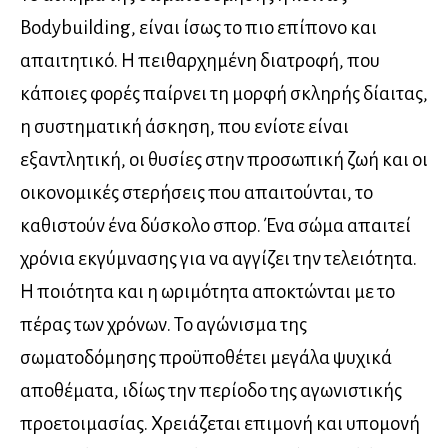
Bodybuilding, είναι ίσως το πιο επίπονο και
απαιτητικό. Η πειθαρχημένη διατροφή, που
κάποιες φορές παίρνει τη μορφή σκληρής δίαιτας,
η συστηματική άσκηση, που ενίοτε είναι
εξαντλητική, οι θυσίες στην προσωπική ζωή και οι
οικονομικές στερήσεις που απαιτούνται, το
καθιστούν ένα δύσκολο σπορ. Ένα σώμα απαιτεί
χρόνια εκγύμνασης για να αγγίζει την τελειότητα.
Η ποιότητα και η ωριμότητα αποκτώνται με το
πέρας των χρόνων. Το αγώνισμα της
σωματοδόμησης προϋποθέτει μεγάλα ψυχικά
αποθέματα, ιδίως την περίοδο της αγωνιστικής
προετοιμασίας. Χρειάζεται επιμονή και υπομονή