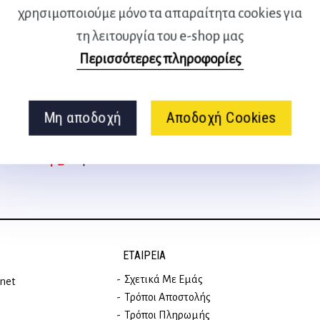
χρησιμοποιούμε μόνο τα απαραίτητα cookies για
τη λειτουργία του e-shop μας
Περισσότερες πληροφορίες
Ακολουθήστε μας
στα social media
Μη αποδοχή
Αποδοχή Cookies
ΕΤΑΙΡΕΊΑ
Σχετικά Με Εμάς
rnet
Τρόποι Αποστολής
Τρόποι Πληρωμής