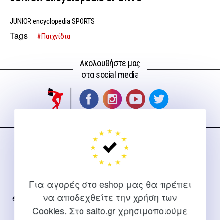
JUNIOR encyclopedia SPORTS
Tags
#Παιχνίδια
Ακολουθήστε μας
στα social media
ΕΠΙΚΟΙΝΩΝΊΑ
Για διευκρινίσεις και υποστήριξη παραγγελιών μέσω του
Για αγορές στο eshop μας θα πρέπει
Internet
να αποδεχθείτε την χρήση των
2310 267108
Cookies. Στο salto.gr χρησιμοποιούμε