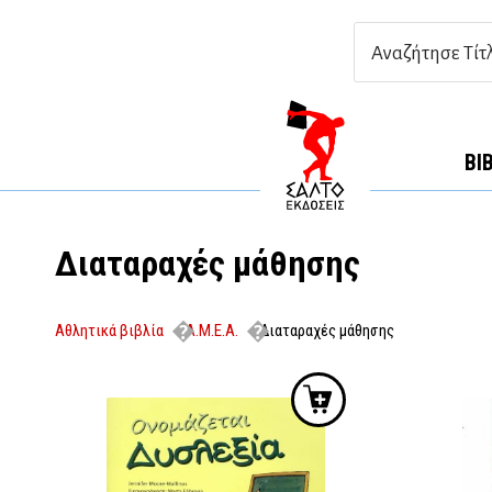
ΒΙ
Διαταραχές μάθησης
Αθλητικά βιβλία
Α.Μ.Ε.Α.
Διαταραχές μάθησης