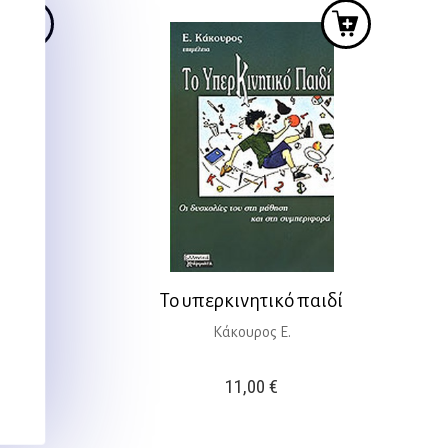
ΔΙΑ
Το υπερκινητικό παιδί
Κάκουρος Ε.
11,00
€