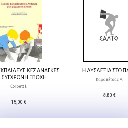
 ΕΚΠΑΙΔΕΥΤΙΚΕΣ ΑΝΑΓΚΕΣ
Η ΔΥΣΛΕΞΙΑ ΣΤΟ Π
 ΣΥΓΧΡΟΝΗ ΕΠΟΧΗ
Καραπέτσας Α.
Corbett J.
8,80
€
15,00
€