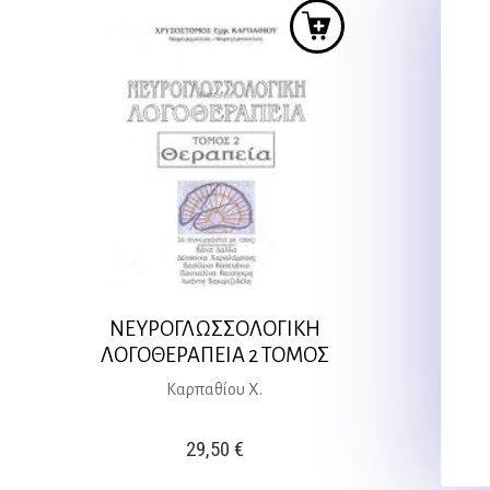
ΝΕΥΡΟΓΛΩΣΣΟΛΟΓΙΚΗ
ΝΕ
ΛΟΓΟΘΕΡΑΠΕΙΑ 2 ΤΟΜΟΣ
ΛΟΓ
Καρπαθίου Χ.
29,50
€