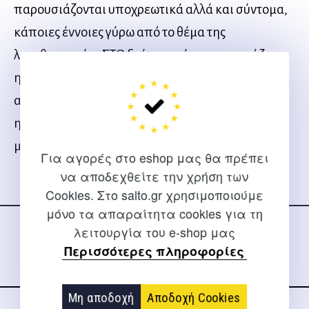
παρουσιάζονται υποχρεωτικά αλλά και σύντομα,
κάποιες έννοιες γύρω από το θέμα της
λογοθεραπείας ΣΤΟ δεύτερο μέρος προυσιάζεται
η επεμβατική θεραπευτική διαδικασία των
αφασιών. ΣΤΟ τρίτο και τελευταίο παρουσιάζεται
η επεμβατική θεραπευτική διαδικασία στις
μαθησιακές δυσκολίες – δυσλεξία.
Για αγορές στο eshop μας θα πρέπει
να αποδεχθείτε την χρήση των
Cookies. Στο salto.gr χρησιμοποιούμε
Ακολουθήστε μας
μόνο τα απαραίτητα cookies για τη
στα social media
λειτουργία του e-shop μας
Περισσότερες πληροφορίες
Μη αποδοχή
Αποδοχή Cookies