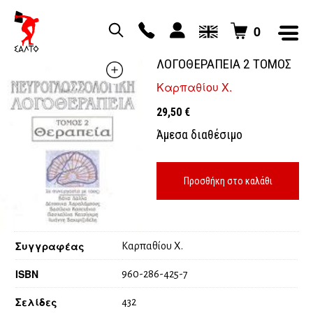
0
ΝΕΥΡΟΓΛΩΣΣΟΛΟΓΙΚΗ
ΛΟΓΟΘΕΡΑΠΕΙΑ 2 ΤΟΜΟΣ
Καρπαθίου Χ.
29,50
€
Άμεσα διαθέσιμο
Προσθήκη στο καλάθι
Συγγραφέας
Καρπαθίου Χ.
ISBN
960-286-425-7
Σελίδες
432