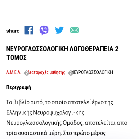
share
ΝΕΥΡΟΓΛΩΣΣΟΛΟΓΙΚΗ ΛΟΓΟΘΕΡΑΠΕΙΑ 2
ΤΟΜΟΣ
Α.Μ.Ε.Α.
Διαταραχές μάθησης
ΝΕΥΡΟΓΛΩΣΣΟΛΟΓΙΚΗ
ΛΟΓΟΘΕΡΑΠΕΙΑ 2 ΤΟΜΟΣ
Περιγραφή
Το βιβλίο αυτό, το οποίο αποτελεί έργο της
Ελληνικής Νευροψυχολογι-κής
Νευρογλωσσολογικής Ομάδος, αποτελείται από
τρία ουσιαστικά μέρη. Στο πρώτο μέρος