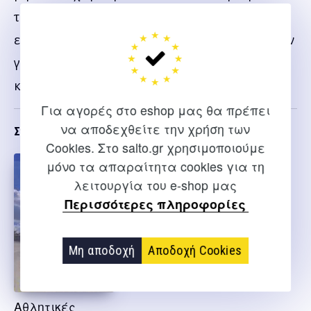
την Αναψυχή παρέχει όλα εκείνα τα απαραίτητα
εργαλεία βοηθείας στη λήψη σωστών αποφάσεων
για την αποτελεσματική αντιμετώπιση του
κινδύνου.
Για αγορές στο eshop μας θα πρέπει
να αποδεχθείτε την χρήση των
Σχετικα
Cookies. Στο salto.gr χρησιμοποιούμε
μόνο τα απαραίτητα cookies για τη
λειτουργία του e-shop μας
Περισσότερες πληροφορίες
Μη αποδοχή
Αποδοχή Cookies
Αθλητικές