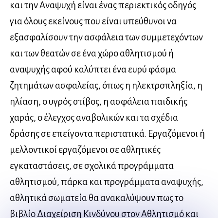
και την Αναψυχή είναι ένας περιεκτικός οδηγός
για όλους εκείνους που είναι υπεύθυνοι να
εξασφαλίσουν την ασφάλεια των συμμετεχόντων
και των θεατών σε ένα χώρο αθλητισμού ή
αναψυχής αφού καλύπτει ένα ευρύ φάσμα
ζητημάτων ασφαλείας, όπως η ηλεκτροπληξία, η
ηλίαση, ο υγρός στίβος, η ασφάλεια παιδικής
χαράς, ο έλεγχος αναβολικών και τα σχέδια
δράσης σε επείγοντα περιστατικά. Εργαζόμενοι ή
μελλοντικοί εργαζόμενοι σε αθλητικές
εγκαταστάσεις, σε σχολικά προγράμματα
αθλητισμού, πάρκα και προγράμματα αναψυχής,
αθλητικά σωματεία θα ανακαλύψουν πως το
βιβλίο Διαχείριση Κινδύνου στον Αθλητισμό και