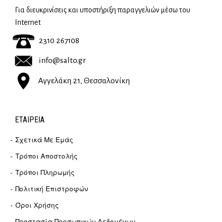
Για διευκρινίσεις και υποστήριξη παραγγελιών μέσω του
Internet
2310 267108
info@salto.gr
Αγγελάκη 21, Θεσσαλονίκη
ΕΤΑΙΡΕΊΑ
Σχετικά Με Εμάς
Τρόποι Αποστολής
Τρόποι Πληρωμής
Πολιτική Επιστροφών
Όροι Χρήσης
Προστασία Προσωπικών Δεδομένων