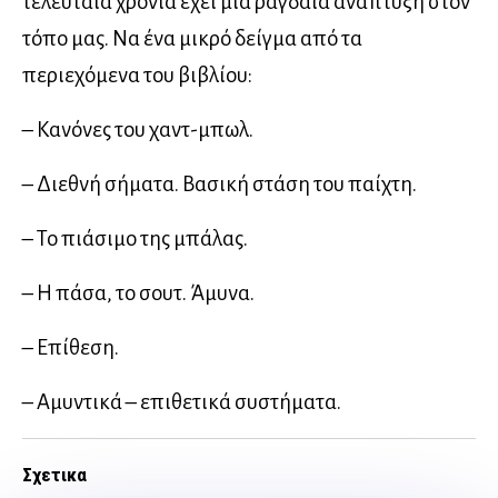
τελευταία χρόνια έχει μιά ραγδαία ανάπτυξη στον
τόπο μας. Να ένα μικρό δείγμα από τα
περιεχόμενα του βιβλίου:
– Κανόνες του χαντ-μπωλ.
– Διεθνή σήματα. Βασική στάση του παίχτη.
– Το πιάσιμο της μπάλας.
– Η πάσα, το σουτ. Άμυνα.
– Επίθεση.
– Αμυντικά – επιθετικά συστήματα.
Σχετικα