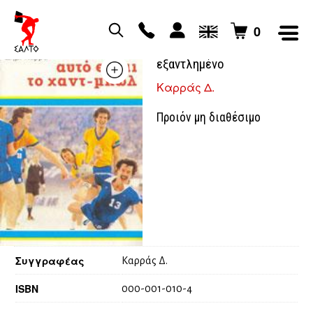
0
Αυτό είναι το χάντμπωλ –
εξαντλημένο
Καρράς Δ.
Προιόν μη διαθέσιμο
Συγγραφέας
Καρράς Δ.
ISBN
000-001-010-4