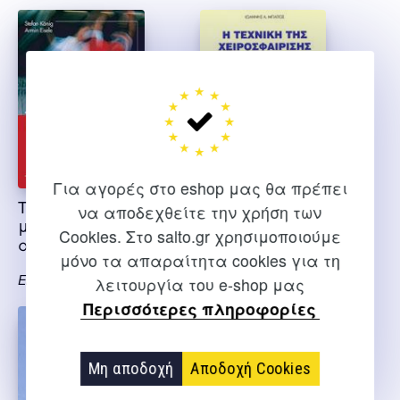
Για αγορές στο eshop μας θα πρέπει
Το χάντμπωλ στο
Η τεχνική της
να αποδεχθείτε την χρήση των
μάθημα της φυσικής
χειροσφαίρισης
Cookies. Στο salto.gr χρησιμοποιούμε
αγωγής
μόνο τα απαραίτητα cookies για τη
Μπάγιος Ι.
Eisele A., Konig S.
λειτουργία του e-shop μας
Περισσότερες πληροφορίες
Μη αποδοχή
Αποδοχή Cookies