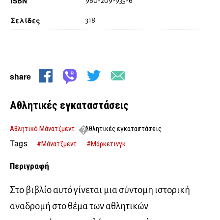
ISBN
960-209-935-6
Σελίδες
318
share
Αθλητικές εγκαταστάσεις
Αθλητικό Μάνατζμεντ
Αθλητικές εγκαταστάσεις
Tags
#Μάνατζμεντ
#Μάρκετινγκ
Περιγραφή
Στο βιβλίο αυτό γίνεται μια σύντομη ιστορική
αναδρομή στο θέμα των αθλητικών