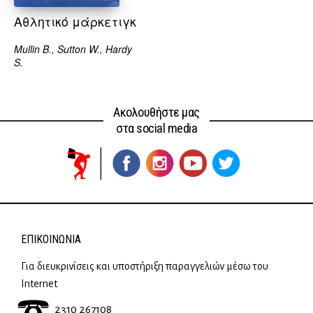
Αθλητικό μάρκετιγκ
Mullin B., Sutton W., Ηardy
S.
Ακολουθήστε μας
στα social media
ΕΠΙΚΟΙΝΩΝΊΑ
Για διευκρινίσεις και υποστήριξη παραγγελιών μέσω του
Internet
2310 267108