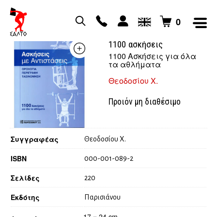
0
Ασκήσεις με αντιστάσεις
1100 ασκήσεις
1100 Ασκήσεις για όλα
τα αθλήματα
Θεοδοσίου Χ.
Προιόν μη διαθέσιμο
Συγγραφέας
Θεοδοσίου Χ.
ISBN
000-001-089-2
Σελίδες
220
Εκδότης
Παρισιάνου
17 × 24 cm