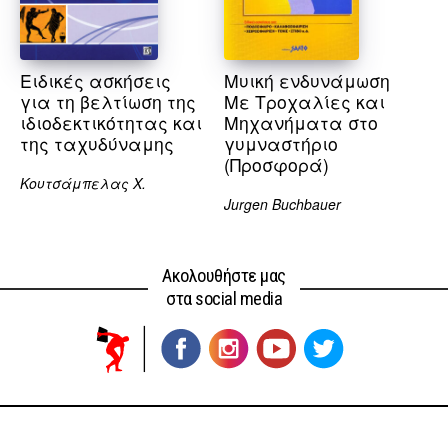
Ειδικές ασκήσεις
Μυική ενδυνάμωση
για τη βελτίωση της
Με Τροχαλίες και
ιδιοδεκτικότητας και
Μηχανήματα στο
της ταχυδύναμης
γυμναστήριο
(Προσφορά)
Κουτσάμπελας Χ.
Jurgen Buchbauer
Ακολουθήστε μας
στα social media