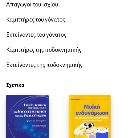
Απαγωγοί του ισχίου
Καμπτήρες του γόνατος
Εκτείνοντες του γόνατος
Καμπτήρες της ποδοκνημικής
Εκτείνοντες της ποδοκνημικής
Σχετικα