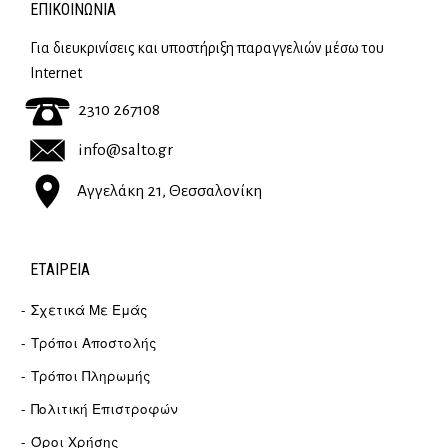
ΕΠΙΚΟΙΝΩΝΊΑ
Για διευκρινίσεις και υποστήριξη παραγγελιών μέσω του
Internet
2310 267108
info@salto.gr
Αγγελάκη 21, Θεσσαλονίκη
ΕΤΑΙΡΕΊΑ
Σχετικά Με Εμάς
Τρόποι Αποστολής
Τρόποι Πληρωμής
Πολιτική Επιστροφών
Όροι Χρήσης