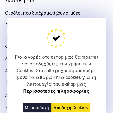
Ειδικά θέματα
Οι ρόλοι που διαδραματίζουν οι μύες
Πρωταγωνιστές μύες
Προσθιοπίσθια απεικόνιση των μυών του
σώματος
Για αγορές στο eshop μας θα πρέπει
ΜΕΡΟΣ 2
να αποδεχθείτε την χρήση των
Cookies. Στο salto.gr χρησιμοποιούμε
Ανασπαστές της ωμοπλάτης
μόνο τα απαραίτητα cookies για τη
Προσαγωγοί της ωμοπλάτης
λειτουργία του e-shop μας
Περισσότερες πληροφορίες
Απαγωγοί της ωμοπλάτης
Μη αποδοχή
Αποδοχή Cookies
Καμπτήρες του ώμου