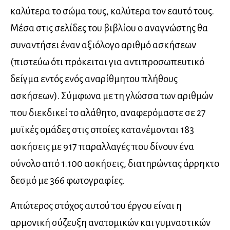
καλύτερα το σώμα τους, καλύτερα τον εαυτό τους.
Μέσα στις σελίδες του βιβλίου ο αναγνώστης θα
συναντήσει έναν αξιόλογο αριθμό ασκήσεων
(πιστεύω ότι πρόκειται για αντιπροσωπευτικό
δείγμα εντός ενός αναρίθμητου πλήθους
ασκήσεων). Σύμφωνα με τη γλώσσα των αριθμών
που διεκδικεί το αλάθητο, αναφερόμαστε σε 27
μυϊκές ομάδες στις οποίες κατανέμονται 183
ασκήσεις με 917 παραλλαγές που δίνουν ένα
σύνολο από 1.100 ασκήσεις, διατηρώντας άρρηκτο
δεσμό με 366 φωτογραφίες.
Απώτερος στόχος αυτού του έργου είναι η
αρμονική σύζευξη ανατομικών και γυμναστικών