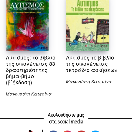
Αυτισμός: το βιβλίο
Αυτισμός το βιβλίο
της οικογένειας 83
της οικογένειας
δραστηριότητες
τετράδιο ασκήσεων
βήμα-βήμα
(β΄έκδοση)
Μανουσάκη Κατερίνα
Μανουσάκη Κατερίνα
Ακολουθήστε μας
στα social media