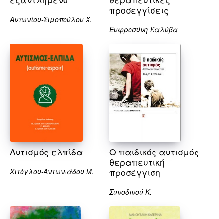
προσεγγίσεις
Αντωνίου-Σιμοπούλου Χ.
Ευφροσύνη Καλύβα
Αυτισμός ελπίδα
Ο παιδικός αυτισμός
θεραπευτική
Χιτόγλου-Αντωνιάδου Μ.
προσέγγιση
Συνοδινού Κ.