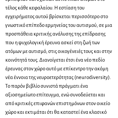
τέλος κάθε κεφαλαίου. Η εστίαση του
εγχειρήματος αυτού βρίσκεται περισσότερο στο
γνωστικό επίπεδο ερμηνείας του αυτισμού, σε μια
προσπάθεια κριτικής ανάλυσης της επίδρασης
που η ψυχολογική έρευνα ασκεί στη ζωή των
ατόμων με αυτισμό, στις οικογένειές τους και στην
κοινότητά τους. Διανοίγεται έτσι ένα νέο πεδίο
έρευνας στον χώρο αυτό με επίκεντρο την ακόμη
νέα έννοια της νευροετερότητας (neurodiversity).
Το παρόν βιβλίο συνιστά πράγματι ένα
αξιοσημείωτο επίτευγμα, ενώ συνοδεύεται και
από κριτικές επιφανών επιστημόνων στον οικείο
χώρο και εκτιμάται ότι θα καταστεί ένα κλασικό