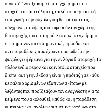
συνιστά ένα αξιοσημείωτο εγχείρημα που
στοχεύει σε μια εύληπτη, απλή και περιεκτική
εισαγωγή στην ψυχολογική θεωρία και στις
σύγχρονες απόψεις που αφορούν τον χώρο της
διαταραχής του αυτισμού. Στο οικείο εγχείρημα
επισημαίνονται οι σημαντικές πρόοδοι και
αντιπαραθέσεις που έχουν σημειωθεί στην
ψυχολογική έρευνα για την εν λόγω διαταραχή. To
πλέον ενδιαφέρον και καινοτόμο στοιχείο που
διέπει αυτή την έκδοση είναι η πρόταξη σε κάθε
κεφάλαιο ορισμένων έξυπνων σκίτσων με
λεζάντες που προϊδεάζουν τον αναγνώστη για το
κείμενο που ακολουθεί, καθώς και η παράθεση
εμπειριών και σχολίων αυτιστικών ατόμων στο