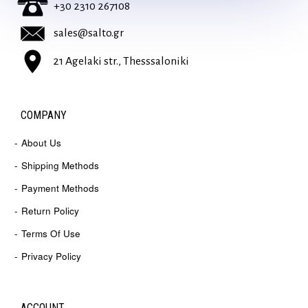
+30 2310 267108
sales@salto.gr
21 Agelaki str., Thesssaloniki
COMPANY
About Us
Shipping Methods
Payment Methods
Return Policy
Terms Of Use
Privacy Policy
ACCOUNT