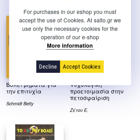
Κατσικαδέλλη Α.,
Κουντούρης Π., Λάιος Ι.
For purchases in our eshop you must
accept the use of Cookies. At salto.gr we
use only the necessary cookies for the
operation of our e-shop
More information
Decline
Accept Cookies
Βόλει βήματα για
Ψυχολογική
την επιτυχία
προετοιμασία στην
πετοσφαίριση
Schmidt Betty
Ζέτου Ε.