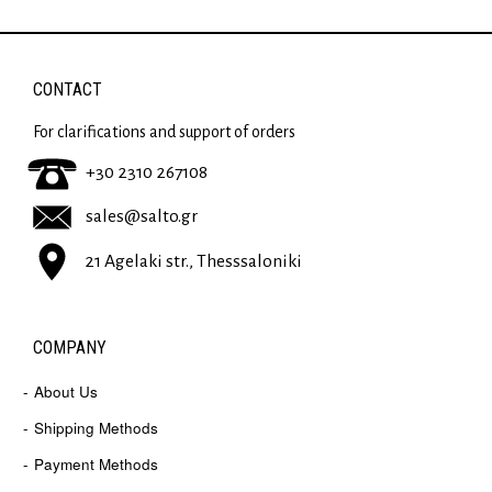
CONTACT
For clarifications and support of orders
+30 2310 267108
sales@salto.gr
21 Agelaki str., Thesssaloniki
COMPANY
About Us
Shipping Methods
Payment Methods