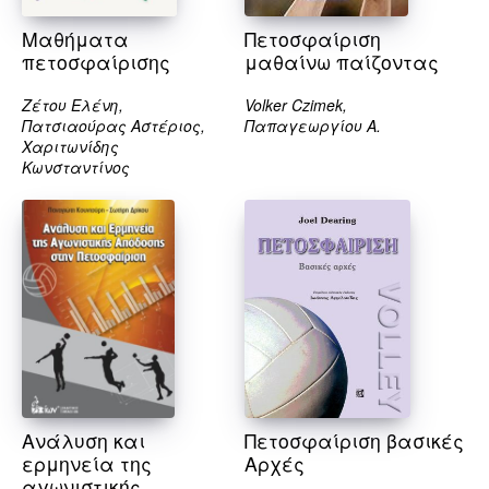
Μαθήματα
Πετοσφαίριση
πετοσφαίρισης
μαθαίνω παίζοντας
Ζέτου Ελένη,
Volker Czimek,
Πατσιαούρας Αστέριος,
Παπαγεωργίου Α.
Χαριτωνίδης
Κωνσταντίνος
Ανάλυση και
Πετοσφαίριση βασικές
ερμηνεία της
Αρχές
αγωνιστικής