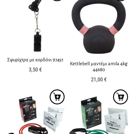
Σφυρίχτρα με κορδόνι 97451
Kettlebell μαντέμι amila 4kg
3,50
€
44680
21,00
€