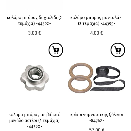
κολάρο μπάρας δαχτυλίδι (2
κολάρο μπάρας μανταλάκι
τεμάχια) -44392-
(2 τεμάχια) -44395-
3,00
€
4,00
€
κολάρο μπάρας με βιδωτό
κρίκοι γυμναστικής ξύλινοι
μεγάλο αστέρι (2 τεμάχια)
-84762-
-44390-
57,00
€