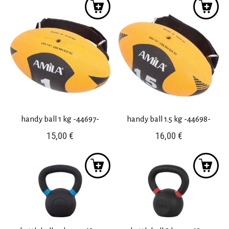
handy ball 1 kg -44697-
handy ball 1.5 kg -44698-
15,00
€
16,00
€