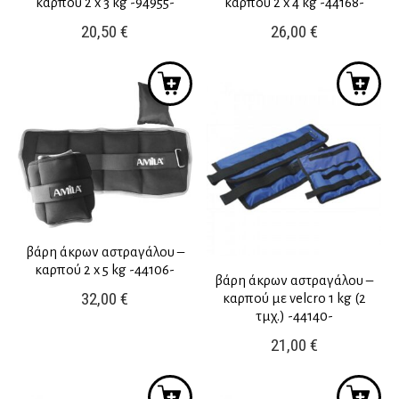
καρπού 2 x 3 kg -94955-
καρπού 2 x 4 kg -44168-
20,50
€
26,00
€
βάρη άκρων αστραγάλου –
καρπού 2 x 5 kg -44106-
βάρη άκρων αστραγάλου –
32,00
€
καρπού με velcro 1 kg (2
τμχ.) -44140-
21,00
€