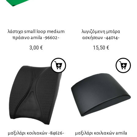
λάστιχο small loop medium
λυγιζόμενη μπάρα
πράσινο amila -96602-
ασκήσεων -44014-
3,00
€
15,50
€
μαξιλάρι κοιλιακών -84626-
μαξιλάρι κοιλιακών amila