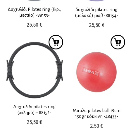
Δαχτυλίδι Pilates ring (Γκρι,
δαχτυλίδι pilates ring
μεσαίο) -88153-
(μαλακό) μωβ -88154-
25,50
€
25,50
€
Δαχτυλίδι pilates ring
Μπάλα pilates ball 19cm
(σκληρό) – 88152-
150gr κόκκινη -48433-
25,50
€
2,50
€