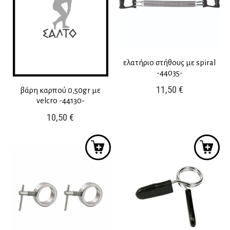
ελατήριο στήθους με spiral
-44035-
11,50
€
βάρη καρπού 0,50gr με
velcro -44130-
10,50
€