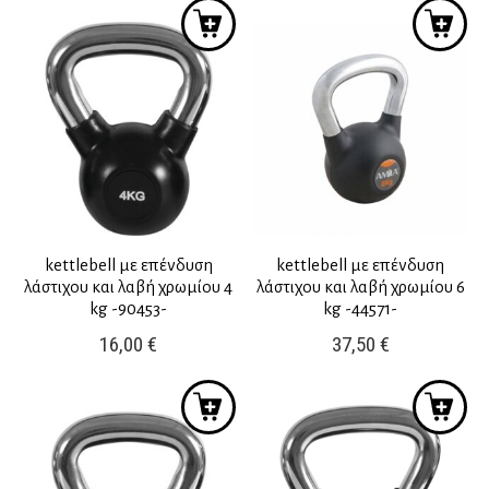
kettlebell με επένδυση
kettlebell με επένδυση
λάστιχου και λαβή χρωμίου 4
λάστιχου και λαβή χρωμίου 6
kg -90453-
kg -44571-
16,00
€
37,50
€