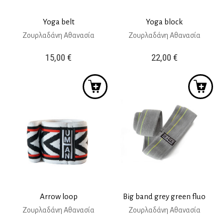
Yoga belt
Yoga block
Ζουρλαδάνη Αθανασία
Ζουρλαδάνη Αθανασία
15,00
€
22,00
€
Arrow loop
Big band grey green fluo
Ζουρλαδάνη Αθανασία
Ζουρλαδάνη Αθανασία