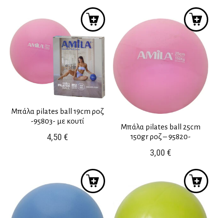
Μπάλα pilates ball 19cm ροζ
-95803- με κουτί
Μπάλα pilates ball 25cm
4,50
€
150gr ροζ – 95820-
3,00
€