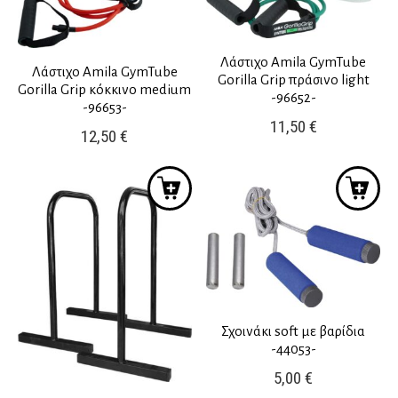
Λάστιχο Amila GymTube
Λάστιχο Amila GymTube
Gorilla Grip πράσινο light
Gorilla Grip κόκκινο medium
-96652-
-96653-
11,50
€
12,50
€
Σχοινάκι soft με βαρίδια
-44053-
5,00
€