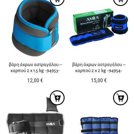
βάρη άκρων αστραγάλου –
βάρη άκρων αστραγάλου –
καρπού 2 x 1.5 kg -94953-
καρπού 2 x 2 kg -94954-
12,00
€
15,00
€