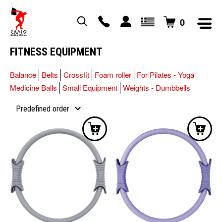
0
FITNESS EQUIPMENT
Balance
Belts
Crossfit
Foam roller
For Pilates - Yoga
Medicine Balls
Small Equipment
Weights - Dumbbells