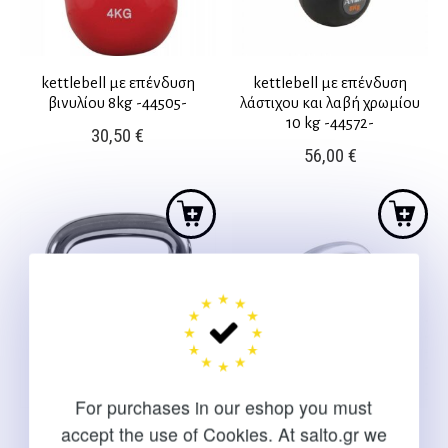
kettlebell με επένδυση
kettlebell με επένδυση
βινυλίου 8kg -44505-
λάστιχου και λαβή χρωμίου
10 kg -44572-
30,50
€
56,00
€
For purchases in our eshop you must
accept the use of Cookies. At salto.gr we
kettlebell με επένδυση
kettlebell με επένδυση