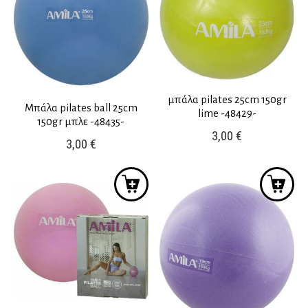
μπάλα pilates 25cm 150gr
Μπάλα pilates ball 25cm
lime -48429-
150gr μπλε -48435-
3,00
€
3,00
€