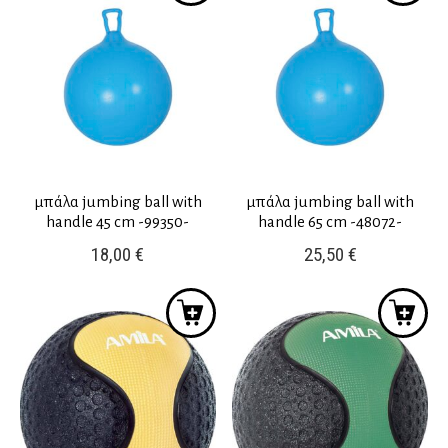
μπάλα jumbing ball with
μπάλα jumbing ball with
handle 45 cm -99350-
handle 65 cm -48072-
18,00
€
25,50
€