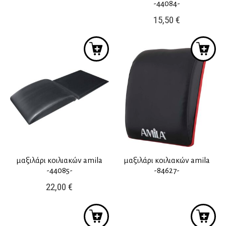
-44084-
15,50
€
μαξιλάρι κοιλιακών amila
μαξιλάρι κοιλιακών amila
-44085-
-84627-
22,00
€