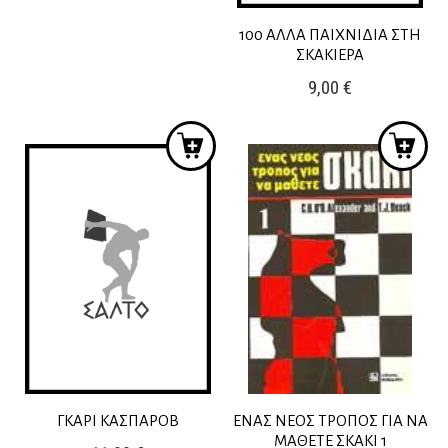
price
price
was:
is:
100 ΑΛΛΑ ΠΑΙΧΝΙΔΙΑ ΣΤΗ
ΣΚΑΚΙΕΡΑ
14,70 €.
13,23 €.
9,00
€
ΓΚΑΡΙ ΚΑΣΠΑΡΟΒ
ΕΝΑΣ ΝΕΟΣ ΤΡΟΠΟΣ ΓΙΑ ΝΑ
ΜΑΘΕΤΕ ΣΚΑΚΙ 1