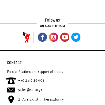
Follow us
on social media
CONTACT
For clarifications and support of orders
+30 2310 267108
sales@salto.gr
21 Agelaki str., Thesssaloniki