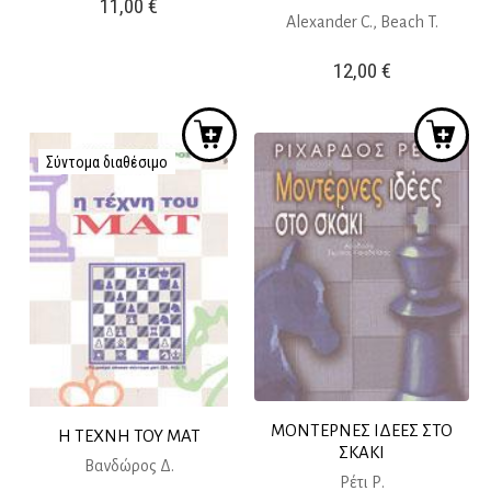
11,00
€
Alexander C., Beach T.
12,00
€
Σύντομα διαθέσιμο
ΜΟΝΤΕΡΝΕΣ ΙΔΕΕΣ ΣΤΟ
Η ΤΕΧΝΗ ΤΟΥ ΜΑΤ
ΣΚΑΚΙ
Βανδώρος Δ.
Ρέτι Ρ.