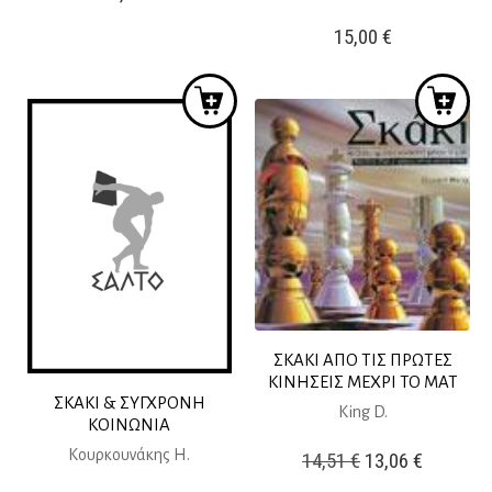
15,00
€
ΣΚΑΚΙ ΑΠΟ ΤΙΣ ΠΡΩΤΕΣ
ΚΙΝΗΣΕΙΣ ΜΕΧΡΙ ΤΟ ΜΑΤ
ΣΚΑΚΙ & ΣΥΓΧΡΟΝΗ
King D.
ΚΟΙΝΩΝΙΑ
Κουρκουνάκης Η.
Original
Current
14,51
€
13,06
€
price
price