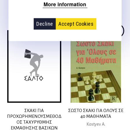
Καμπάνης Ν.
More information
9,36
€
Decline
Accept Cookies
Σύντομα διαθέσιμο
ΣΚΑΚΙ ΓΙΑ
ΣΩΣΤΟ ΣΚΑΚΙ ΓΙΑ ΟΛΟΥΣ ΣΕ
ΠΡΟΧΩΡΗΜΕΝΟΥΣΜΕΘΟΔ
40 ΜΑΘΗΜΑΤΑ
ΟΣ ΤΑΧΥΡΥΘΜΗΣ
Kostyev A.
ΕΚΜΑΘΗΣΗΣ ΒΑΣΙΚΩΝ