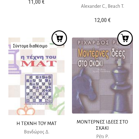
11,00
€
Alexander C., Beach T.
12,00
€
Σύντομα διαθέσιμο
ΜΟΝΤΕΡΝΕΣ ΙΔΕΕΣ ΣΤΟ
Η ΤΕΧΝΗ ΤΟΥ ΜΑΤ
ΣΚΑΚΙ
Βανδώρος Δ.
Ρέτι Ρ.