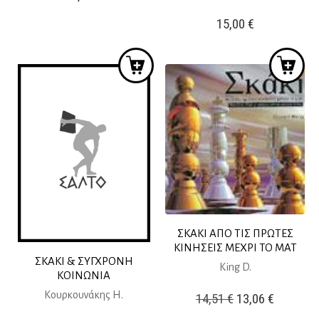
15,00
€
ΣΚΑΚΙ ΑΠΟ ΤΙΣ ΠΡΩΤΕΣ
ΚΙΝΗΣΕΙΣ ΜΕΧΡΙ ΤΟ ΜΑΤ
ΣΚΑΚΙ & ΣΥΓΧΡΟΝΗ
King D.
ΚΟΙΝΩΝΙΑ
Κουρκουνάκης Η.
Original
Η
14,51
€
13,06
€
price
τρέχουσ