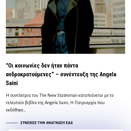
“Οι κοινωνίες δεν ήταν πάντα
ανδροκρατούμενες” – συνέντευξη της Angela
Saini
Η συντάκτρια του The New Statesman καταπιάνεται με τo
τελευταίο βιβλίο της Angela Saini, Η Πατριαρχία που
εκδόθηκε…
ΣΥΝΈΧΙΣΕ ΤΗΝ ΑΝΆΓΝΩΣΗ ΕΔΏ