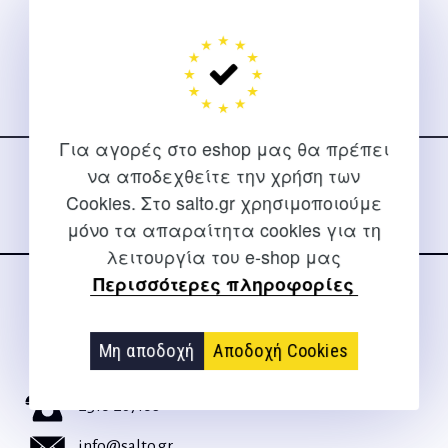
Ακολουθήστε μας
Για αγορές στο eshop μας θα πρέπει
στα social media
να αποδεχθείτε την χρήση των
Cookies. Στο salto.gr χρησιμοποιούμε
μόνο τα απαραίτητα cookies για τη
λειτουργία του e-shop μας
Περισσότερες πληροφορίες
ΕΠΙΚΟΙΝΩΝΊΑ
Για διευκρινίσεις και υποστήριξη παραγγελιών μέσω του
Μη αποδοχή
Αποδοχή Cookies
Internet
2310 267108
info@salto.gr