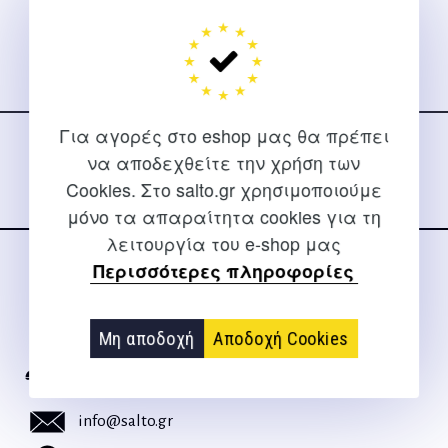
Ακολουθήστε μας
στα social media
Για αγορές στο eshop μας θα πρέπει
να αποδεχθείτε την χρήση των
Cookies. Στο salto.gr χρησιμοποιούμε
μόνο τα απαραίτητα cookies για τη
λειτουργία του e-shop μας
Περισσότερες πληροφορίες
ΕΠΙΚΟΙΝΩΝΊΑ
Για διευκρινίσεις και υποστήριξη παραγγελιών μέσω του
Μη αποδοχή
Αποδοχή Cookies
Internet
2310 267108
info@salto.gr