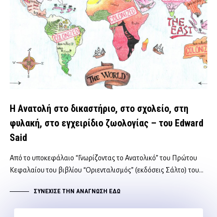
Η Ανατολή στο δικαστήριο, στο σχολείο, στη
φυλακή, στο εγχειρίδιο ζωολογίας – του Edward
Said
Από το υποκεφάλαιο “Γνωρίζοντας το Ανατολικό” του Πρώτου
Κεφαλαίου του βιβλίου “Οριενταλισμός” (εκδόσεις Σάλτο) του…
ΣΥΝΈΧΙΣΕ ΤΗΝ ΑΝΆΓΝΩΣΗ ΕΔΏ