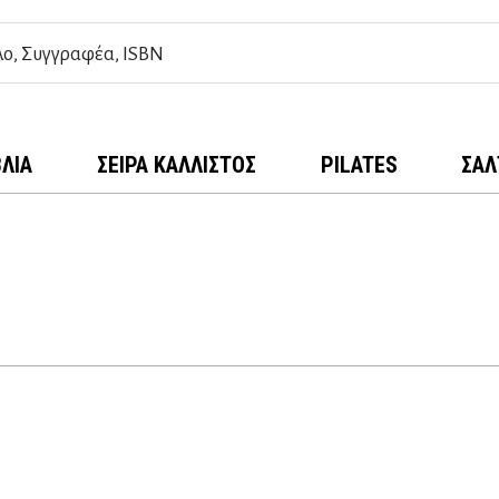
ΒΛΊΑ
ΣΕΙΡΆ ΚΆΛΛΙΣΤΟΣ
PILATES
ΣΑΛ