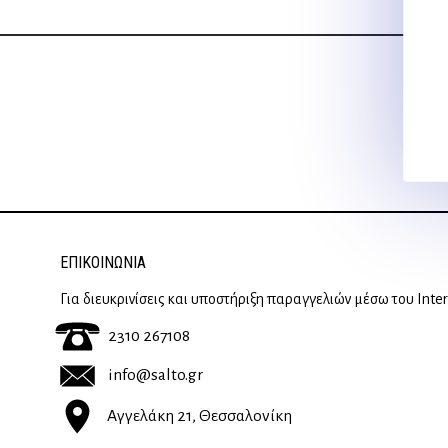
ΕΠΙΚΟΙΝΩΝΊΑ
Για διευκρινίσεις και υποστήριξη παραγγελιών μέσω του Inte
2310 267108
info@salto.gr
Αγγελάκη 21, Θεσσαλονίκη