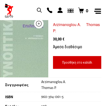
0
Επιληψίες
Arzimanoglou A.
Thomas
P.
30,00
€
Άμεσα διαθέσιμο
Προσθήκη στο καλάθι
Arzimanoglou A.
Συγγραφέας
Thomas P.
ISBN
960-394-061-5