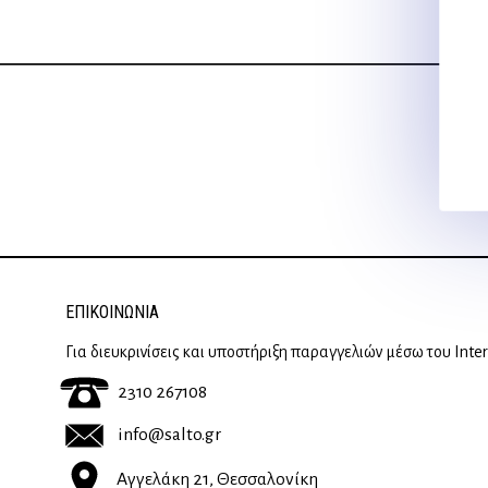
2,00 €.
ΕΠΙΚΟΙΝΩΝΊΑ
Για διευκρινίσεις και υποστήριξη παραγγελιών μέσω του Inte
2310 267108
info@salto.gr
Αγγελάκη 21, Θεσσαλονίκη