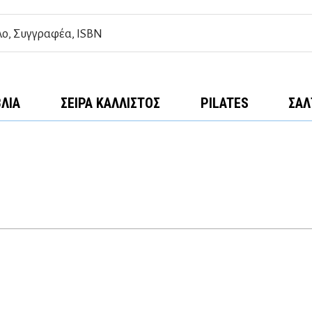
ΒΛΊΑ
ΣΕΙΡΆ ΚΆΛΛΙΣΤΟΣ
PILATES
ΣΑΛ