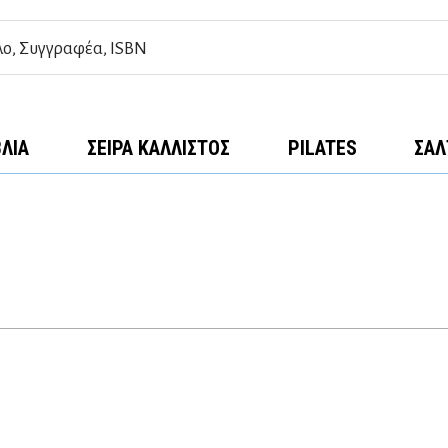
ΒΛΊΑ
ΣΕΙΡΆ ΚΆΛΛΙΣΤΟΣ
PILATES
ΣΑΛ