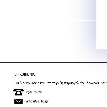
17,80 €.
ΕΠΙΚΟΙΝΩΝΊΑ
Για διευκρινίσεις και υποστήριξη παραγγελιών μέσω του Inte
2310 267108
info@salto.gr