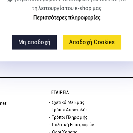
τη λειτουργία του e-shop μας
Ακολουθήστε μας
Περισσότερες πληροφορίες
στα social media
Μη αποδοχή
Αποδοχή Cookies
ΕΤΑΙΡΕΊΑ
Σχετικά Με Εμάς
rnet
Τρόποι Αποστολής
Τρόποι Πληρωμής
Πολιτική Επιστροφών
Όροι Χρήσης