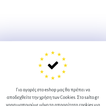
Για αγορές στο eshop μας θα πρέπει να
αποδεχθείτε την χρήση των Cookies. Στο salto.gr
χρησιμοποιούμε μόνο τα απαραίτητα cookies για