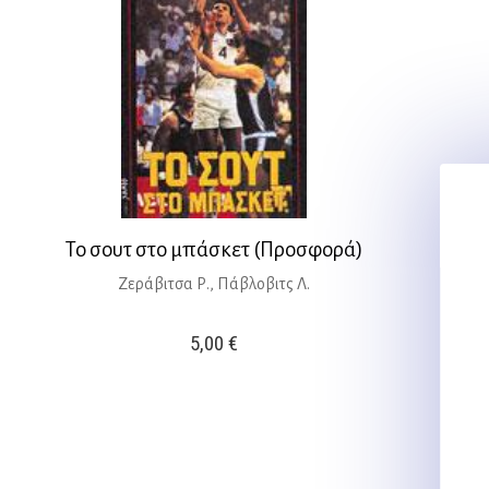
Το σουτ στο μπάσκετ (Προσφορά)
Ζεράβιτσα Ρ., Πάβλοβιτς Λ.
5,00
€