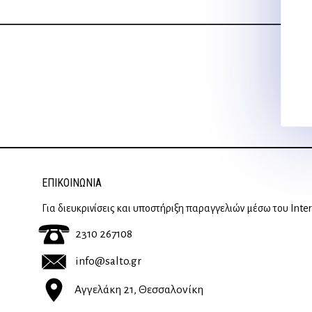
ΕΠΙΚΟΙΝΩΝΊΑ
Για διευκρινίσεις και υποστήριξη παραγγελιών μέσω του Inte
2310 267108
info@salto.gr
Αγγελάκη 21, Θεσσαλονίκη