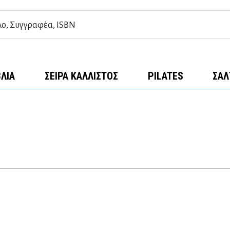
ΒΛΊΑ
ΣΕΙΡΆ ΚΆΛΛΙΣΤΟΣ
PILATES
ΣΑΛ