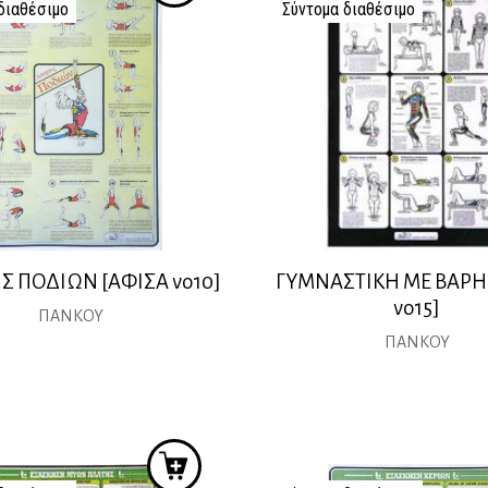
διαθέσιμο
Σύντομα διαθέσιμο
Σ ΠΟΔΙΩΝ [ΑΦΙΣΑ νο10]
ΓΥΜΝΑΣΤΙΚΗ ΜΕ ΒΑΡΗ
νο15]
ΠΑΝΚΟΥ
ΠΑΝΚΟΥ