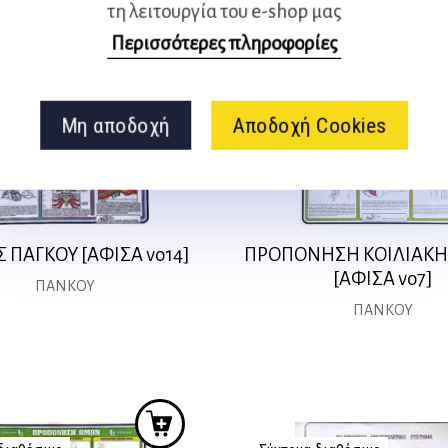
διαθέσιμο
Σύντομα διαθέσιμο
τη λειτουργία του e-shop μας
Περισσότερες πληροφορίες
Μη αποδοχή
Αποδοχή Cookies
Σ ΠΑΓΚΟΥ [ΑΦΙΣΑ νο14]
ΠΡΟΠΟΝΗΣΗ ΚΟΙΛΙΑΚΗ
[ΑΦΙΣΑ νο7]
ΠΑΝΚΟΥ
ΠΑΝΚΟΥ