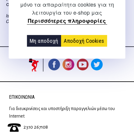
ασκήσεων
μόνο τα απαραίτητα cookies για τη
λειτουργία του e-shop μας
Isacowitz R., Karen
Περισσότερες πληροφορίες
Clippinger
Μη αποδοχή
Αποδοχή Cookies
Ακολουθήστε μας
στα social media
ΕΠΙΚΟΙΝΩΝΊΑ
Για διευκρινίσεις και υποστήριξη παραγγελιών μέσω του
Internet
2310 267108