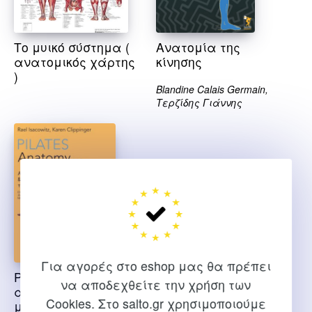
Το μυικό σύστημα (
Ανατομία της
ανατομικός χάρτης
κίνησης
)
Blandine Calais Germain,
Τερζίδης Γιάννης
Για αγορές στο eshop μας θα πρέπει
Pilates anatomy
να αποδεχθείτε την χρήση των
ασκησιολόγιο και
Cookies. Στο salto.gr χρησιμοποιούμε
μυολογία των