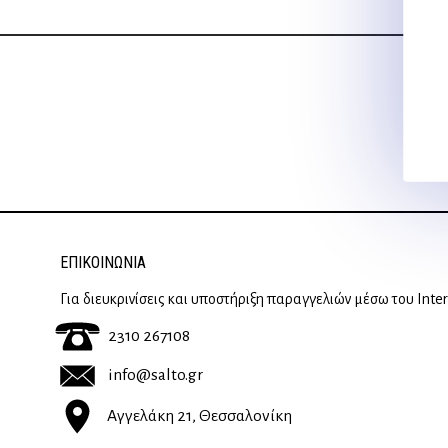
ΕΠΙΚΟΙΝΩΝΊΑ
Για διευκρινίσεις και υποστήριξη παραγγελιών μέσω του Inte
2310 267108
info@salto.gr
Αγγελάκη 21, Θεσσαλονίκη