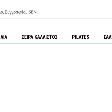
ΒΛΊΑ
ΣΕΙΡΆ ΚΆΛΛΙΣΤΟΣ
PILATES
ΣΑΛ