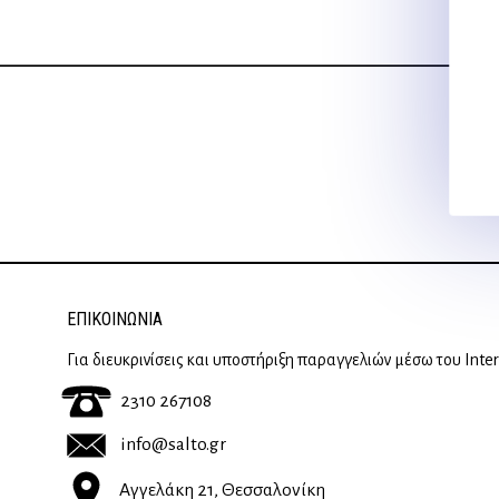
ΕΠΙΚΟΙΝΩΝΊΑ
Για διευκρινίσεις και υποστήριξη παραγγελιών μέσω του Inte
2310 267108
info@salto.gr
Αγγελάκη 21, Θεσσαλονίκη