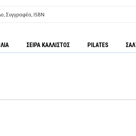
ΒΛΊΑ
ΣΕΙΡΆ ΚΆΛΛΙΣΤΟΣ
PILATES
ΣΑΛ