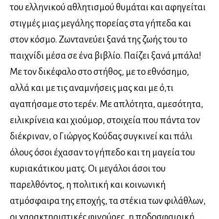
του ελληνικού αθλητισμού θυμάται και αφηγείται
στιγμές μιας μεγάλης πορείας στα γήπεδα και
στον κόσμο. Ζωντανεύει ξανά της ζωής του το
παιχνίδι μέσα σε ένα βιβλίο. Παίζει ξανά μπάλα!
Με τον δικέφαλο στο στήθος, με το εθνόσημο,
αλλά και με τις αναμνήσεις μας και με ό,τι
αγαπήσαμε στο τερέν. Με απλότητα, αμεσότητα,
ειλικρίνεια και χιούμορ, στοιχεία που πάντα τον
διέκριναν, ο Γιώργος Κούδας συγκινεί και πάλι
όλους όσοι έχασαν το γήπεδο και τη μαγεία του
κυριακάτικου ματς. Οι μεγάλοι άσοι του
παρελθόντος, η πολιτική και κοινωνική
ατμόσφαιρα της εποχής, τα στέκια των φιλάθλων,
οι χαρακτηριστικές φιγούρες, η ποδοσφαιρική