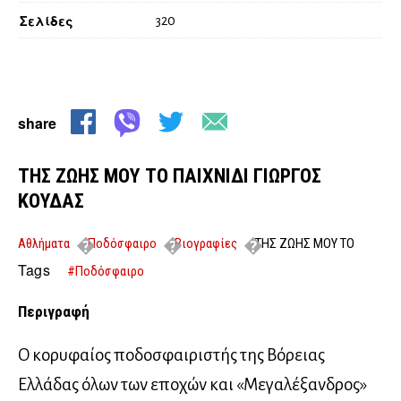
Σελίδες
320
share
ΤΗΣ ΖΩΗΣ ΜΟΥ ΤΟ ΠΑΙΧΝΙΔΙ ΓΙΩΡΓΟΣ
ΚΟΥΔΑΣ
Αθλήματα
Ποδόσφαιρο
Βιογραφίες
ΤΗΣ ΖΩΗΣ ΜΟΥ ΤΟ
ΠΑΙΧΝΙΔΙ ΓΙΩΡΓΟΣ ΚΟΥΔΑΣ
Tags
#Ποδόσφαιρο
Περιγραφή
Ο κορυφαίος ποδοσφαιριστής της Βόρειας
Ελλάδας όλων των εποχών και «Μεγαλέξανδρος»