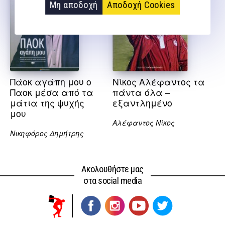
Μη αποδοχή
Αποδοχή Cookies
Πάοκ αγάπη μου ο
Νίκος Αλέφαντος τα
Παοκ μέσα από τα
πάντα όλα –
μάτια της ψυχής
εξαντλημένο
μου
Αλέφαντος Νίκος
Νικηφόρος Δημήτρης
Ακολουθήστε μας
στα social media