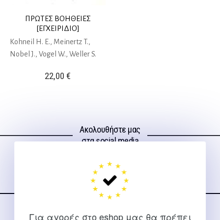
ΠΡΩΤΕΣ ΒΟΗΘΕΙΕΣ
[ΕΓΧΕΙΡΙΔΙΟ]
Kohneil H. E., Meinertz T.,
Nobel J., Vogel W., Weller S.
22,00
€
Ακολουθήστε μας
στα social media
Για αγορές στο eshop μας θα πρέπει
ΕΠΙΚΟΙΝΩΝΊΑ