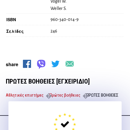
Vogel W.
Weller S.
ISBN
960-340-014-9
Σελίδες
246
share
ΠΡΩΤΕΣ ΒΟΗΘΕΙΕΣ [ΕΓΧΕΙΡΙΔΙΟ]
Αθλητικές επιστήμες
Πρώτες βοήθειες
ΠΡΩΤΕΣ ΒΟΗΘΕΙΕΣ
[ΕΓΧΕΙΡΙΔΙΟ]
Ακολουθήστε μας
στα social media