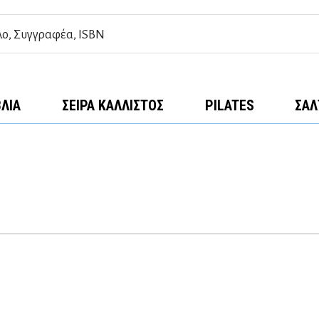
ΒΛΊΑ
ΣΕΙΡΆ ΚΆΛΛΙΣΤΟΣ
PILATES
ΣΑΛ