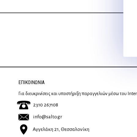
ΕΠΙΚΟΙΝΩΝΊΑ
Για διευκρινίσεις και υποστήριξη παραγγελιών μέσω του Inte
2310 267108
info@salto.gr
Αγγελάκη 21, Θεσσαλονίκη