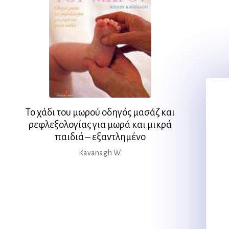
Το χάδι του μωρού οδηγός μασάζ και
ρεφλεξολογίας για μωρά και μικρά
παιδιά – εξαντλημένο
Kavanagh W.