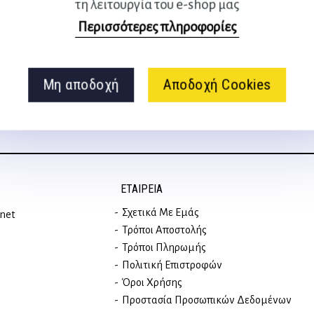
τη λειτουργία του e-shop μας
Ακολουθήστε μας
Περισσότερες πληροφορίες
στα social media
Μη αποδοχή
Αποδοχή Cookies
ΕΤΑΙΡΕΊΑ
Σχετικά Με Εμάς
rnet
Τρόποι Αποστολής
Τρόποι Πληρωμής
Πολιτική Επιστροφών
Όροι Χρήσης
Προστασία Προσωπικών Δεδομένων