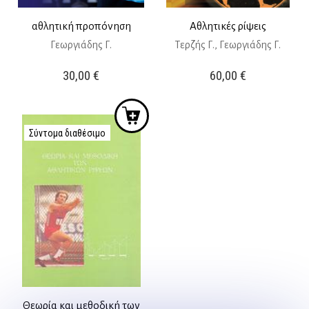
αθλητική προπόνηση
Αθλητικές ρίψεις
Γεωργιάδης Γ.
Τερζής Γ., Γεωργιάδης Γ.
30,00
€
60,00
€
Σύντομα διαθέσιμο
Θεωρία και μεθοδική των