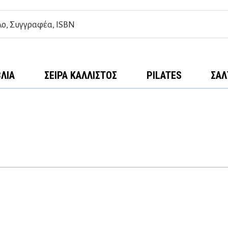
ΒΛΊΑ
ΣΕΙΡΆ ΚΆΛΛΙΣΤΟΣ
PILATES
ΣΑΛ