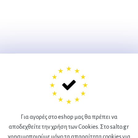
Για αγορές στο eshop μας θα πρέπει να
αποδεχθείτε την χρήση των Cookies. Στο salto.gr
χρησιμοποιούμε μόνο τα απαραίτητα cookies για