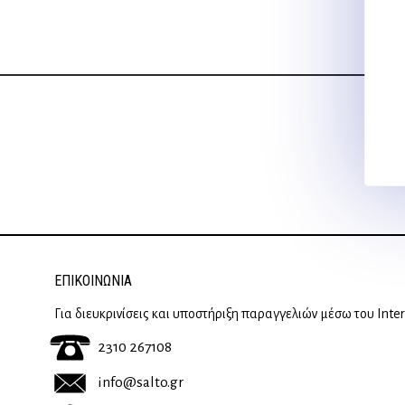
ΕΠΙΚΟΙΝΩΝΊΑ
Για διευκρινίσεις και υποστήριξη παραγγελιών μέσω του Inte
2310 267108
info@salto.gr