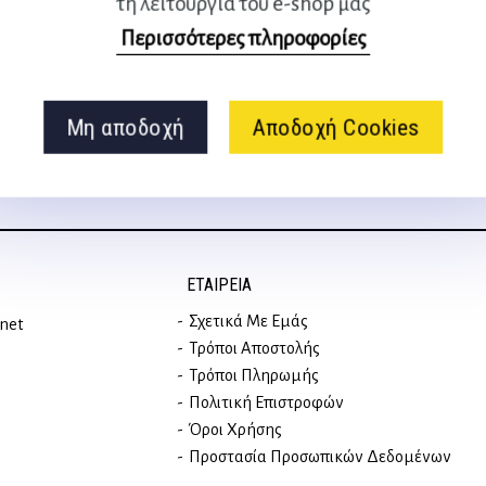
τη λειτουργία του e-shop μας
Ακολουθήστε μας
Περισσότερες πληροφορίες
στα social media
Μη αποδοχή
Αποδοχή Cookies
ΕΤΑΙΡΕΊΑ
Σχετικά Με Εμάς
rnet
Τρόποι Αποστολής
Τρόποι Πληρωμής
Πολιτική Επιστροφών
Όροι Χρήσης
Προστασία Προσωπικών Δεδομένων