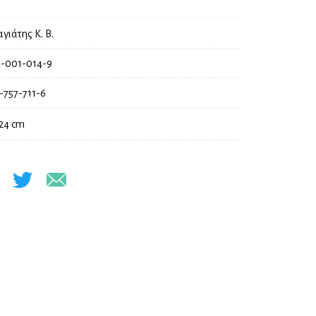
γιάτης Κ. Β.
-001-014-9
-757-711-6
 24 cm