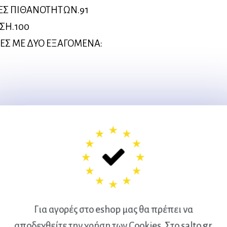
ΜΕΣ ΠΙΘΑΝΟΤΗΤΩΝ.91
ΣΗ.100
Σ ΜΕ ΔΥΟ ΕΞΑΓΟΜΕΝΑ:
Σ. Η ΚΑΤΑΝΟΜΗ ΤΩΝ
ΚΑΝΟΝΙΚΗ ΚΑΤΑΝΟΜΗ
Ε ΤΗ ΧΡΗΣΗ ΤΗΣ
Για αγορές στο eshop μας θα πρέπει να
αποδεχθείτε την χρήση των Cookies. Στο salto.gr