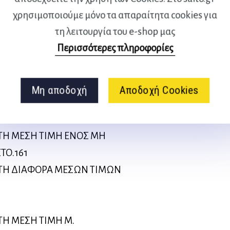
Κ.Ο.Θ.).135
χρησιμοποιούμε μόνο τα απαραίτητα cookies για
ΙΩΝΥΜΙΚΗΣ ΚΑΤΑΝΟΜΗΣ.141
τη λειτουργία του e-shop μας
Περισσότερες πληροφορίες
Μη αποδοχή
Αποδοχή Cookies
ΤΗ ΜΕΣΗ ΤΙΜΗ ΚΑΝΟΝΙΚΗΣ
ΩΣΤΗ.154
ΤΗ ΜΕΣΗ ΤΙΜΗ ΕΝΟΣ ΜΗ
ΤΟ.161
 ΤΗ ΔΙΑΦΟΡΑ ΜΕΣΩΝ ΤΙΜΩΝ
6
ΤΗ ΜΕΣΗ ΤΙΜΗ Μ.