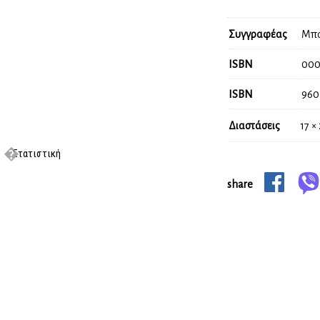
Συγγραφέας
Μπα
ISBN
000
ISBN
960
Διαστάσεις
17 ×
Στατιστική
share