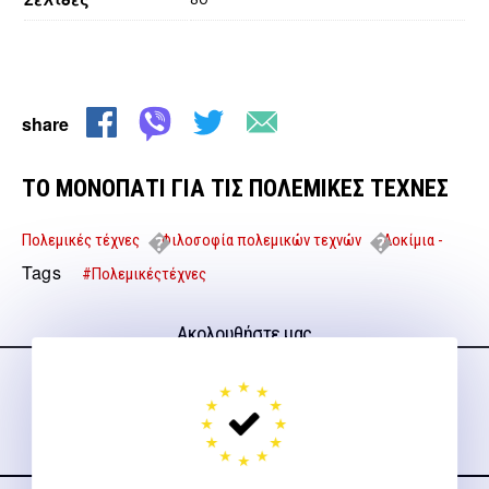
share
ΤΟ ΜΟΝΟΠΑΤΙ ΓΙΑ ΤΙΣ ΠΟΛΕΜΙΚΕΣ ΤΕΧΝΕΣ
Πολεμικές τέχνες
Φιλοσοφία πολεμικών τεχνών
Δοκίμια -
Μελέτες
ΤΟ ΜΟΝΟΠΑΤΙ ΓΙΑ ΤΙΣ ΠΟΛΕΜΙΚΕΣ ΤΕΧΝΕΣ
Tags
#Πολεμικέςτέχνες
Ακολουθήστε μας
στα social media