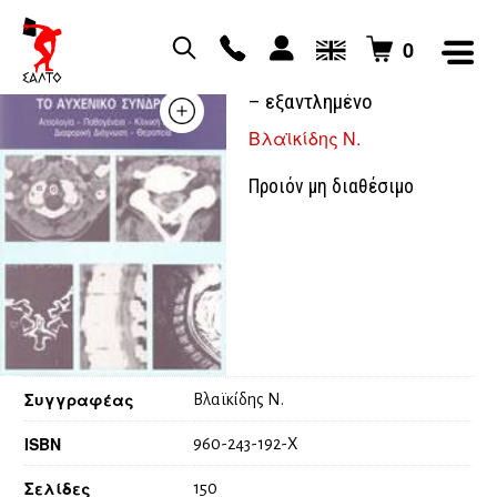
0
ΤΟ ΑΥΧΕΝΙΚΟ ΣΥΝΔΡΟΜΟ
– εξαντλημένο
Βλαϊκίδης Ν.
Προιόν μη διαθέσιμο
Συγγραφέας
Βλαϊκίδης Ν.
ISBN
960-243-192-Χ
Σελίδες
150