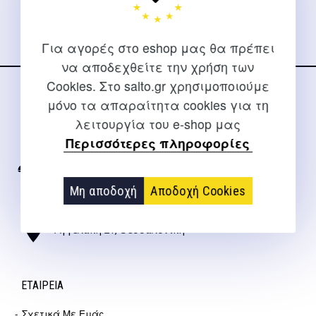
Για αγορές στο eshop μας θα πρέπει
να αποδεχθείτε την χρήση των
Cookies. Στο salto.gr χρησιμοποιούμε
ΕΠΙΚΟΙΝΩΝΊΑ
μόνο τα απαραίτητα cookies για τη
λειτουργία του e-shop μας
Για διευκρινίσεις και υποστήριξη παραγγελιών μέσω του
Περισσότερες πληροφορίες
Internet
2310 267108
Μη αποδοχή
Αποδοχή Cookies
info@salto.gr
Αγγελάκη 21, Θεσσαλονίκη
ΕΤΑΙΡΕΊΑ
Σχετικά Με Εμάς