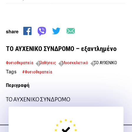
share
ΤΟ ΑΥΧΕΝΙΚΟ ΣΥΝΔΡΟΜΟ – εξαντλημένο
Φυσιοθεραπεία
Παθήσεις
Μυοσκελετικό
ΤΟ ΑΥΧΕΝΙΚΟ
ΣΥΝΔΡΟΜΟ – εξαντλημένο
Tags
#Φυσιοθεραπεία
Περιγραφή
ΤΟ ΑΥΧΕΝΙΚΟ ΣΥΝΔΡΟΜΟ
Ακολουθήστε μας
στα social media