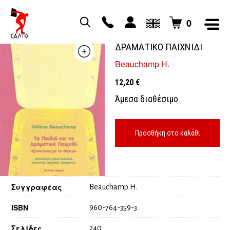
0
ΤΑ ΠΑΙΔΙΑ ΚΑΙ ΤΟ
ΔΡΑΜΑΤΙΚΟ ΠΑΙΧΝΙΔΙ
Beauchamp H.
12,20
€
Άμεσα διαθέσιμο
Προσθήκη στο καλάθι
Συγγραφέας
Beauchamp H.
ISBN
960-764-359-3
Σελίδες
240