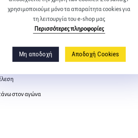
χρησιμοποιούμε μόνο τα απαραίτητα cookies για
άτων
τη λειτουργία του e-shop μας
Περισσότερες πληροφορίες
η
Μη αποδοχή
Αποδοχή Cookies
τέλεση
πάνω στον αγώνα