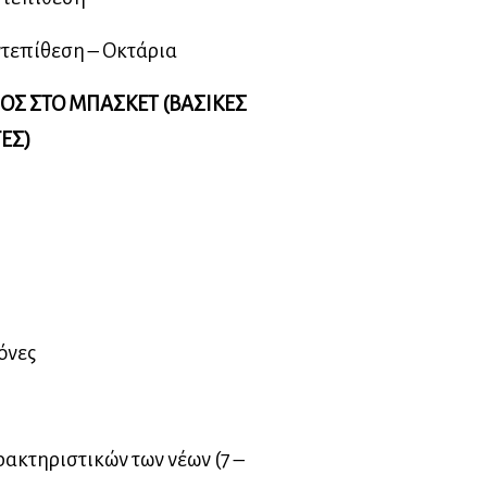
ντεπίθεση – Οκτάρια
ΟΣ ΣΤΟ ΜΠΑΣΚΕΤ (ΒΑΣΙΚΕΣ
ΓΕΣ)
ς
όνες
ρακτηριστικών των νέων (7 –