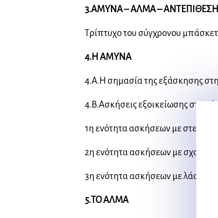
3.ΑΜΥΝΑ – ΑΛΜΑ – ΑΝΤΕΠΙΘΕΣ
Τρίπτυχο του σύγχρονου μπάσκε
4.Η ΑΜΥΝΑ
4.Α.Η σημασία της εξάσκησης στ
4.Β.Ασκήσεις εξοικείωσης στην 
1η ενότητα ασκήσεων με στεφάνι
2η ενότητα ασκήσεων με σχοινί κ
3η ενότητα ασκήσεων με λάστιχο
5.ΤΟ ΑΛΜΑ