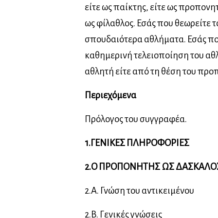
είτε ως παίκτης, είτε ως προπονητ
ως φίλαθλος. Εσάς που θεωρείτε 
σπουδαιότερα αθλήματα. Εσάς πο
καθημερινή τελειοποίηση του αθλ
αθλητή είτε από τη θέση του προ
Περιεχόμενα
Πρόλογος του συγγραφέα.
1.ΓΕΝΙΚΕΣ ΠΛΗΡΟΦΟΡΙΕΣ
2.Ο ΠΡΟΠΟΝΗΤΗΣ ΩΣ ΔΑΣΚΑΛΟ
2.Α. Γνώση του αντικειμένου
2.Β. Γενικές γνώσεις