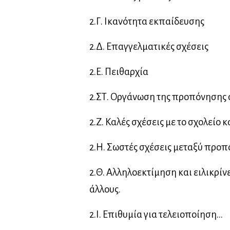
2.Γ. Ικανότητα εκπαίδευσης
2.Δ. Επαγγελματικές σχέσεις
2.Ε. Πειθαρχία
2.ΣΤ. Οργάνωση της προπόνησης 
2.Ζ. Καλές σχέσεις με το σχολείο 
2.Η. Σωστές σχέσεις μεταξύ προπ
2.Θ. Αλληλοεκτίμηση και ειλικρίνε
άλλους.
2.Ι. Επιθυμία για τελειοποίηση…