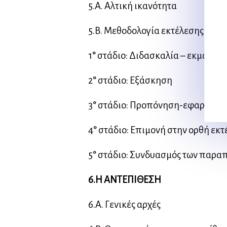
5.Α. Αλτική ικανότητα
5.Β. Μεθοδολογία εκτέλεσης αλμ
1° στάδιο: Διδασκαλία – εκμάθησ
2° στάδιο: Εξάσκηση
3° στάδιο: Προπόνηση-εφαρμογή
4° στάδιο: Επιμονή στην ορθή εκ
5° στάδιο: Συνδυασμός των παρα
6.Η ΑΝΤΕΠΙΘΕΣΗ
6.Α. Γενικές αρχές