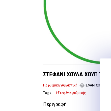
ΣΤΕΦΑΝΙ ΧΟΥΛΑ ΧΟΥΠ 70εκ.
Για ρυθμική γυμναστική
ΣΤΕΦΑΝΙ ΧΟΥΛΑ ΧΟΥ
#Στεφάνια ρυθμικής
Tags
Περιγραφή