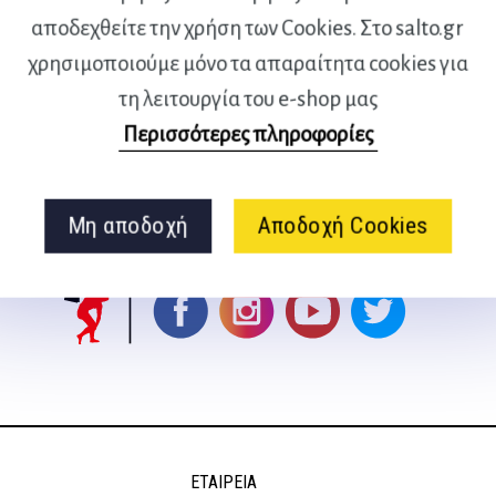
gr, Πράσινο
αποδεχθείτε την χρήση των Cookies. Στο salto.gr
χρησιμοποιούμε μόνο τα απαραίτητα cookies για
τη λειτουργία του e-shop μας
Περισσότερες πληροφορίες
Ακολουθήστε μας
Μη αποδοχή
Αποδοχή Cookies
στα social media
ΕΤΑΙΡΕΊΑ