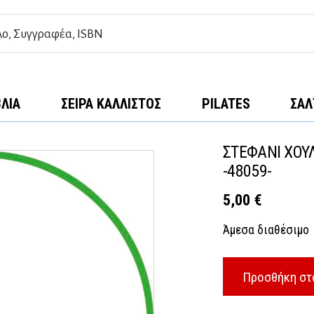
ΒΛΊΑ
ΣΕΙΡΆ ΚΆΛΛΙΣΤΟΣ
PILATES
ΣΑΛ
ΣΤΕΦΑΝΙ ΧΟΥΛ
-48059-
5,00
€
Άμεσα διαθέσιμο
Προσθήκη στ