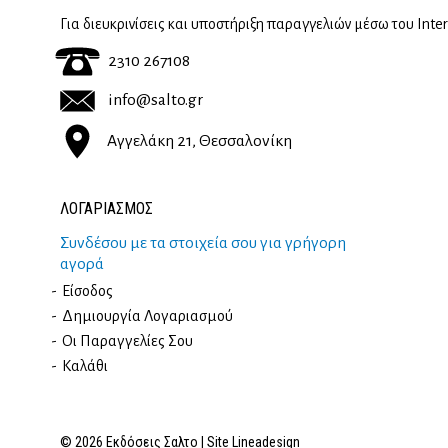
Για διευκρινίσεις και υποστήριξη παραγγελιών μέσω του Inte
2310 267108
info@salto.gr
Αγγελάκη 21, Θεσσαλονίκη
ΛΟΓΑΡΙΑΣΜΟΣ
Συνδέσου με τα στοιχεία σου για γρήγορη
αγορά
Είσοδος
Δημιουργία Λογαριασμού
Οι Παραγγελίες Σου
Καλάθι
© 2026 Εκδόσεις Σαλτο | Site
Lineadesign